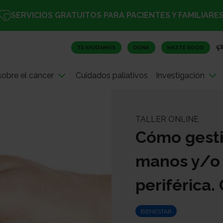
SERVICIOS GRATUITOS PARA PACIENTES Y FAMILIARE
TE AYUDAMOS
DONA
HAZTE SOCIO
obre el cáncer
Cuidados paliativos
Investigación
TALLER ONLINE
Cómo gesti
manos y/o 
periférica.
BIENESTAR