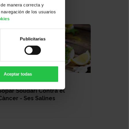
 de manera correcta y
 navegación de los usuarios
okies
Publicitarias
Aceptar todas
19/08/2026
Sopar Solidari Contra el
Càncer - Ses Salines