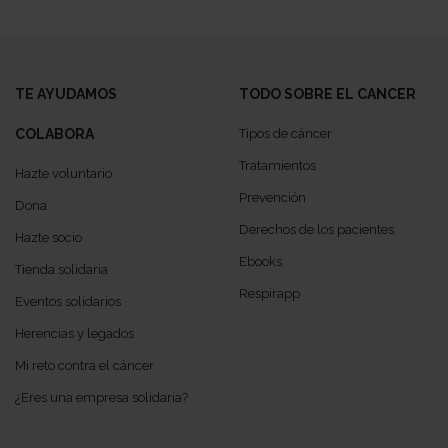
TE AYUDAMOS
TODO SOBRE EL CANCER
COLABORA
Tipos de cáncer
Tratamientos
Hazte voluntario
Prevención
Dona
Derechos de los pacientes
Hazte socio
Ebooks
Tienda solidaria
Respirapp
Eventos solidarios
Herencias y legados
Mi reto contra el cáncer
¿Eres una empresa solidaria?