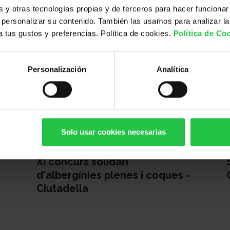
y otras tecnologías propias y de terceros para hacer funcionar
personalizar su contenido. También las usamos para analizar la
 a tus gustos y preferencias. Política de cookies.
Política de Co
Personalización
Analítica
Solo usar cookies necesarias
13/08/2026
XI concurs solidari
d'albergínies plenes i coques -
Ciutadella