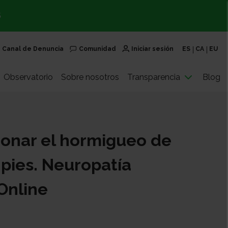
S
Canal de Denuncia
Comunidad
Iniciar sesión
ES
CA
EU
Observatorio
Sobre nosotros
Transparencia
Blog
onar el hormigueo de
pies. Neuropatía
 Online