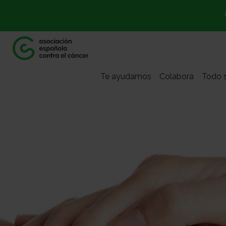
Te ayudamos
Colabora
Todo s