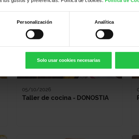
 a tus gustos y preferencias. Política de cookies.
Política de Co
movimiento - DONOSTIA
Personalización
Analítica
Solo usar cookies necesarias
05/10/2026
Taller de cocina - DONOSTIA