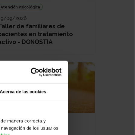
Atención Psicológica
29/09/2026
Taller de familiares de
pacientes en tratamiento
activo - DONOSTIA
Acerca de las cookies
 de manera correcta y
02/10/2026
 navegación de los usuarios
Rutas saludables -