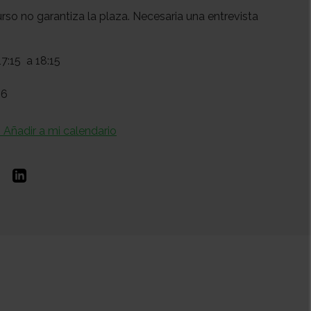
rso no garantiza la plaza. Necesaria una entrevista
.
17:15
a 18:15
 6
+ Añadir a mi calendario