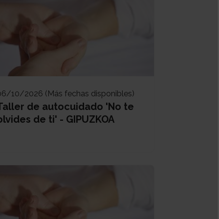
06/10/2026 (Más fechas disponibles)
Taller de autocuidado 'No te
olvides de ti' - GIPUZKOA