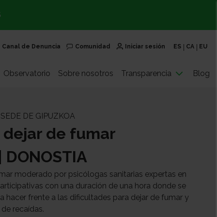
S
Canal de Denuncia
Comunidad
Iniciar sesión
ES
CA
EU
Observatorio
Sobre nosotros
Transparencia
Blog
 SEDE DE GIPUZKOA
 dejar de fumar
 | DONOSTIA
umar moderado por psicólogas sanitarias expertas en
articipativas con una duración de una hora donde se
 hacer frente a las dificultades para dejar de fumar y
 de recaídas.