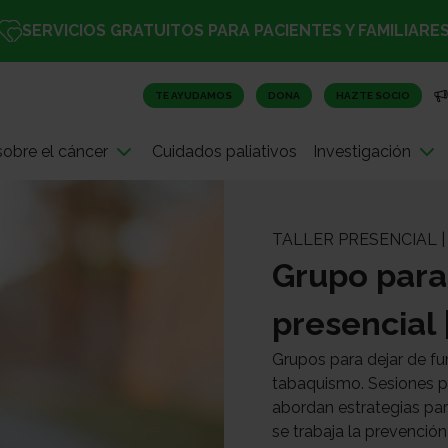
SERVICIOS GRATUITOS PARA PACIENTES Y FAMILIARE
TE AYUDAMOS
DONA
HAZTE SOCIO
obre el cáncer
Cuidados paliativos
Investigación
TALLER PRESENCIAL |
Grupo para
presencial
Grupos para dejar de f
tabaquismo. Sesiones p
abordan estrategias para
se trabaja la prevención