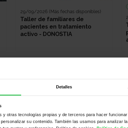
29/09/2026 (Más fechas disponibles)
Taller de familiares de
pacientes en tratamiento
activo - DONOSTIA
Detalles
s
y otras tecnologías propias y de terceros para hacer funcionar
24/09/2026 (Más fechas disponibles)
personalizar su contenido. También las usamos para analizar la
Taller Respiración y