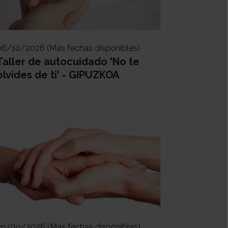
06/10/2026 (Más fechas disponibles)
Taller de autocuidado 'No te
olvides de ti' - GIPUZKOA
29/09/2026 (Más fechas disponibles)