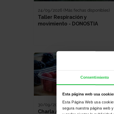
24/09/2026 (Más fechas disponibles)
Taller Respiración y
movimiento - DONOSTIA
Consentimiento
Esta página web usa cookie
Esta Página Web usa cookies 
30/09/2026
segura nuestra página web y 
Charla Alimentarse mejor