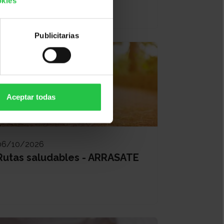
okies
ZUMARRAGA
Publicitarias
Aceptar todas
06/10/2026
Rutas saludables - ARRASATE