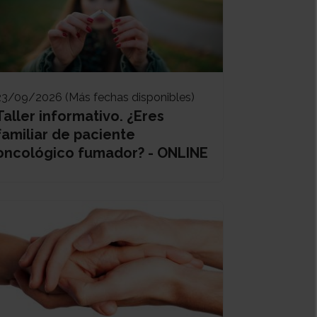
23/09/2026 (Más fechas disponibles)
Taller informativo. ¿Eres
familiar de paciente
oncológico fumador? - ONLINE