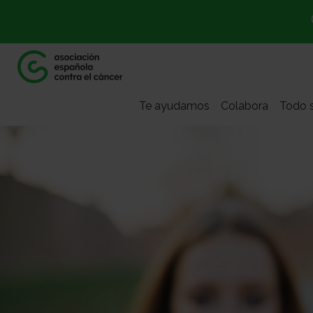
Te ayudamos
Colabora
Todo s