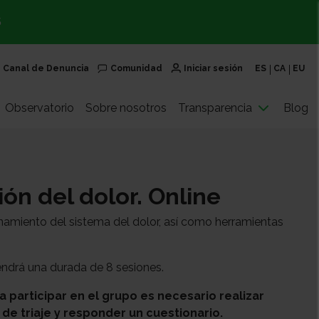
S
Canal de Denuncia
Comunidad
Iniciar sesión
ES
CA
EU
Observatorio
Sobre nosotros
Transparencia
Blog
ón del dolor. Online
amiento del sistema del dolor, así como herramientas
tendrá una durada de 8 sesiones.
participar en el grupo es necesario realizar
 de triaje y responder un cuestionario.