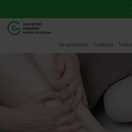
Te ayudamos
Colabora
Todo s