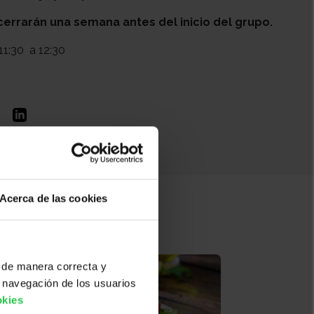
cerrarán una semana antes del inicio del grupo.
11:30
a 12:30
Acerca de las cookies
 de manera correcta y
 navegación de los usuarios
okies