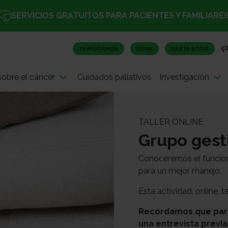
SERVICIOS GRATUITOS PARA PACIENTES Y FAMILIARE
TE AYUDAMOS
DONA
HAZTE SOCIO
obre el cáncer
Cuidados paliativos
Investigación
TALLER ONLINE
Grupo gesti
Conoceremos el funcion
para un mejor manejo.
Esta actividad, online, 
Recordamos que para 
una entrevista previa