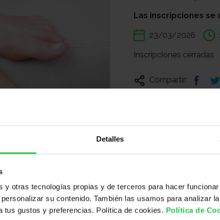
Las inscripciones se 
23/03/2026
Inscripciones cerradas
Compartir:
Detalles
s
y otras tecnologías propias y de terceros para hacer funcionar
personalizar su contenido. También las usamos para analizar la
 a tus gustos y preferencias. Política de cookies.
Política de Co