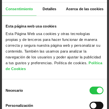
Consentimiento
Detalles
Acerca de las cookies
08/08/2026
Esta página web usa cookies
Pamboliada Solidària - Maria de la
Esta Página Web usa cookies y otras tecnologías
Salut
propias y de terceros para hacer funcionar de manera
correcta y segura nuestra página web y personalizar su
contenido. También las usamos para analizar la
navegación de los usuarios y poder ajustar la publicidad
a tus gustos y preferencias. Política de cookies.
Política
de Cookies
Selección
Necesario
de
consentimiento
Personalización
13/08/2026