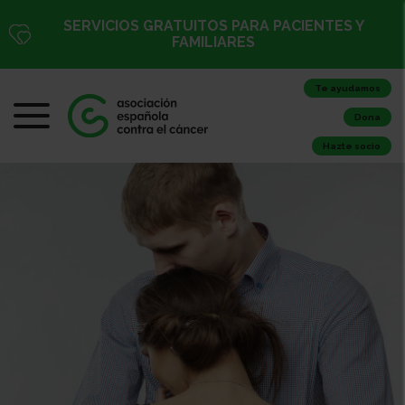
SERVICIOS GRATUITOS PARA PACIENTES Y
FAMILIARES
Te ayudamos
Dona
Hazte socio