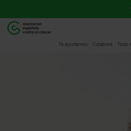
Te ayudamos
Colabora
Todo s