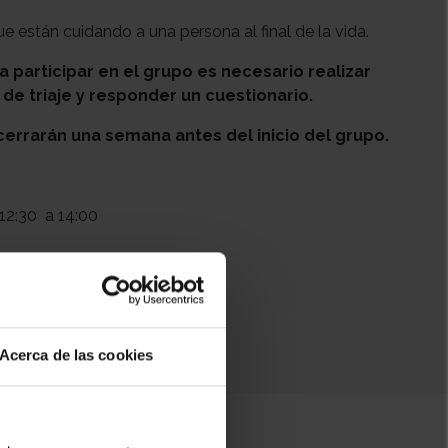
e están cuidando a una persona al final de la vida.
participar en el grupo es necesario realizar
 de triaje y responder un cuestionario.
cerrarán una semana antes del inicio del grupo.
12:30
a 14:00
Acerca de las cookies