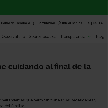
S
Canal de Denuncia
Comunidad
Iniciar sesión
ES
CA
EU
Observatorio
Sobre nosotros
Transparencia
Blog
e cuidando al final de la
y herramientas que permitan trabajar las necesidades y
 del familiar.