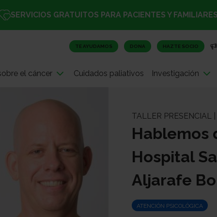
SERVICIOS GRATUITOS PARA PACIENTES Y FAMILIARE
TE AYUDAMOS
DONA
HAZTE SOCIO
obre el cáncer
Cuidados paliativos
Investigación
TALLER PRESENCIAL |
Hablemos d
Hospital Sa
Aljarafe Bo
ATENCIÓN PSICOLÓGICA