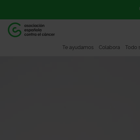
Te ayudamos
Colabora
Todo s