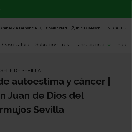
S
Canal de Denuncia
Comunidad
Iniciar sesión
ES
CA
EU
Observatorio
Sobre nosotros
Transparencia
Blog
 SEDE DE SEVILLA
e autoestima y cáncer |
n Juan de Dios del
rmujos Sevilla