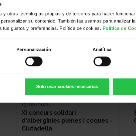
s
y otras tecnologías propias y de terceros para hacer funcionar
personalizar su contenido. También las usamos para analizar la
 a tus gustos y preferencias. Política de cookies.
Política de Co
Personalización
Analítica
Solo usar cookies necesarias
13/08/2026
XI concurs solidari
d'albergínies plenes i coques -
Ciutadella