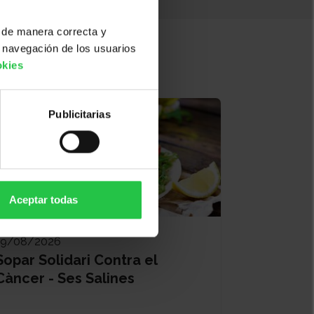
 de manera correcta y
 navegación de los usuarios
okies
Publicitarias
Aceptar todas
19/08/2026
Sopar Solidari Contra el
Càncer - Ses Salines