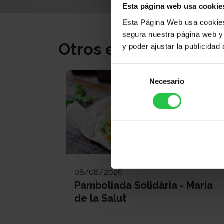
Esta página web usa cookie
Esta Página Web usa cookies 
segura nuestra página web y 
Otros eventos
y poder ajustar la publicidad
Selección
Necesario
de
consentimiento
08/08/2026
Pamboliada Solidària - Maria
de la Salut