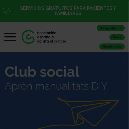
SERVICIOS GRATUITOS PARA PACIENTES Y
FAMILIARES
Te ayudamos
Dona
Hazte socio