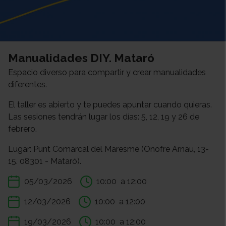
Manualidades DIY. Mataró
Espacio diverso para compartir y crear manualidades
diferentes.
El taller es abierto y te puedes apuntar cuando quieras.
Las sesiones tendrán lugar los días: 5, 12, 19 y 26 de
febrero.
Lugar: Punt Comarcal del Maresme (Onofre Arnau, 13-
15. 08301 - Mataró).
05/03/2026
10:00
a 12:00
12/03/2026
10:00
a 12:00
19/03/2026
10:00
a 12:00