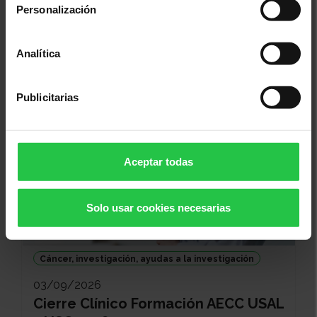
Personalización
19/08/2026
Sopar Solidari Contra el Càncer -
Analítica
Ses Salines
Publicitarias
Aceptar todas
Solo usar cookies necesarias
Cáncer, investigación, ayudas a la investigación
03/09/2026
Cierre Clínico Formación AECC USAL