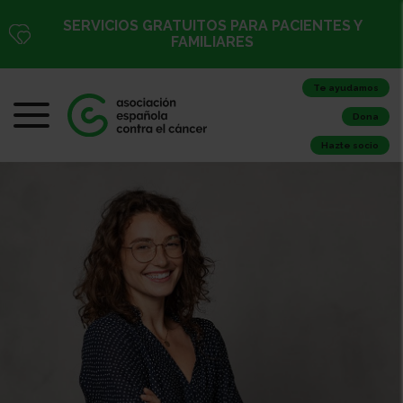
SERVICIOS GRATUITOS PARA PACIENTES Y
FAMILIARES
Te ayudamos
Dona
Hazte socio