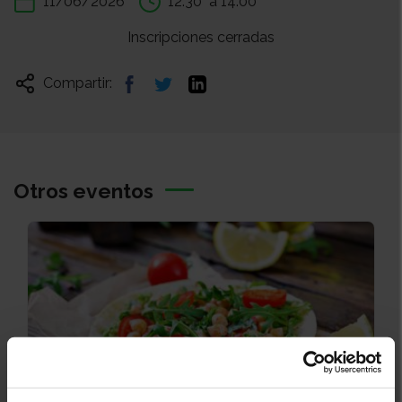
11/06/2026
12:30
a 14:00
Inscripciones cerradas
Compartir:
Otros eventos