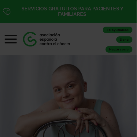
SERVICIOS GRATUITOS PARA PACIENTES Y
FAMILIARES
Te ayudamos
Dona
Hazte socio