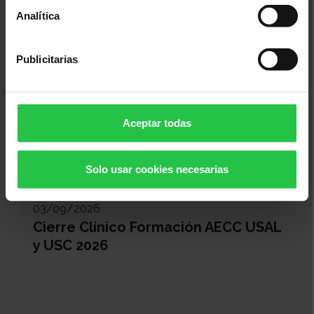
Analítica
Publicitarias
Aceptar todas
Solo usar cookies necesarias
Cáncer, investigación, ayudas a la investigación
03/09/2026
Cierre Clínico Formación AECC USAL
y USC 2026