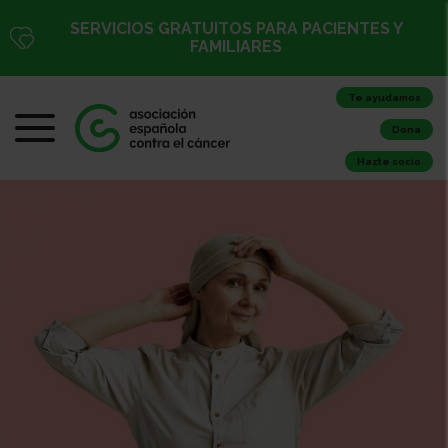
SERVICIOS GRATUITOS PARA PACIENTES Y
FAMILIARES
Te ayudamos
Dona
Hazte socio