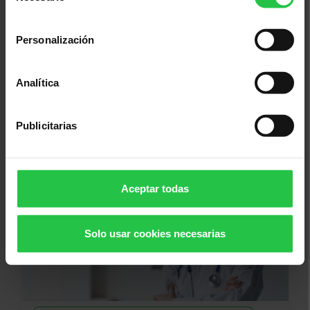
consentimiento
Personalización
Analítica
19/08/2026
Sopar Solidari Contra el Càncer -
Ses Salines
Publicitarias
Aceptar todas
Solo usar cookies necesarias