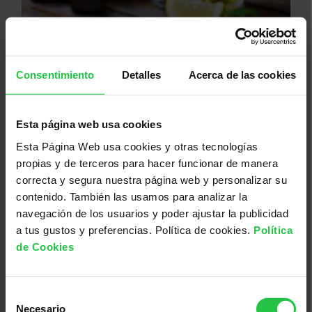
Consentimiento
Detalles
Acerca de las cookies
Esta página web usa cookies
Esta Página Web usa cookies y otras tecnologías
13/08/2026
propias y de terceros para hacer funcionar de manera
XI concurs solidari d'albergínies
correcta y segura nuestra página web y personalizar su
plenes i coques - Ciutadella
contenido. También las usamos para analizar la
navegación de los usuarios y poder ajustar la publicidad
a tus gustos y preferencias. Política de cookies.
Política
de Cookies
Selección
Necesario
de