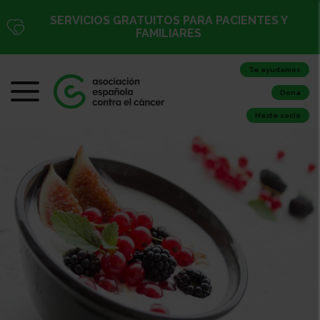
SERVICIOS GRATUITOS PARA PACIENTES Y
FAMILIARES
Te ayudamos
Dona
Hazte socio