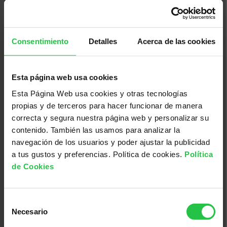
Consentimiento
Detalles
Acerca de las cookies
Esta página web usa cookies
Esta Página Web usa cookies y otras tecnologías
08/08/2026
propias y de terceros para hacer funcionar de manera
Pamboliada Solidària - Maria de la
correcta y segura nuestra página web y personalizar su
Salut
contenido. También las usamos para analizar la
navegación de los usuarios y poder ajustar la publicidad
a tus gustos y preferencias. Política de cookies.
Política
de Cookies
Selección
Necesario
de
consentimiento