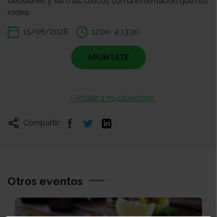
decisiones y ser más críticos con la información que nos
rodea.
15/06/2026
12:00
a 13:30
APÚNTATE
+ Añadir a mi calendario
Compartir:
Otros eventos