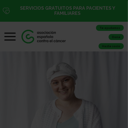
SERVICIOS GRATUITOS PARA PACIENTES Y
FAMILIARES
Te ayudamos
Dona
Hazte socio