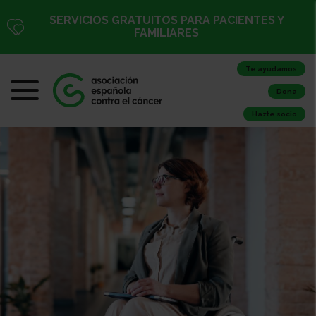
SERVICIOS GRATUITOS PARA PACIENTES Y
FAMILIARES
Te ayudamos
Dona
Hazte socio