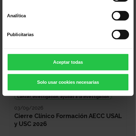
Sopar Solidari Contra el Càncer -
Ses Salines
Analítica
Publicitarias
Aceptar todas
Solo usar cookies necesarias
Cáncer, investigación, ayudas a la investigación
03/09/2026
Cierre Clínico Formación AECC USAL
y USC 2026