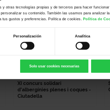
y otras tecnologías propias y de terceros para hacer funcionar
personalizar su contenido. También las usamos para analizar la
 a tus gustos y preferencias. Política de cookies.
Política de Co
Personalización
Analítica
Solo usar cookies necesarias
13/08/2026
XI concurs solidari
d'albergínies plenes i coques -
Ciutadella