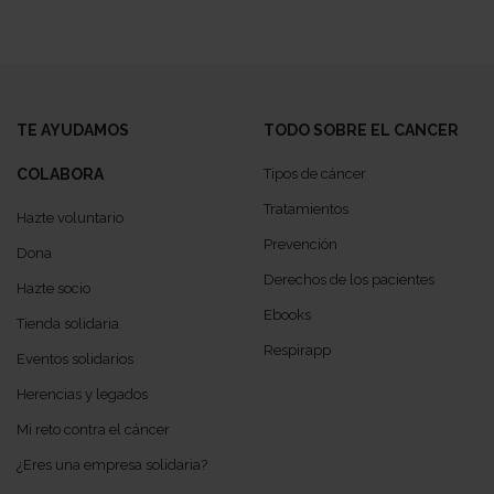
TE AYUDAMOS
TODO SOBRE EL CANCER
COLABORA
Tipos de cáncer
Tratamientos
Hazte voluntario
Prevención
Dona
Derechos de los pacientes
Hazte socio
Ebooks
Tienda solidaria
Respirapp
Eventos solidarios
Herencias y legados
Mi reto contra el cáncer
¿Eres una empresa solidaria?