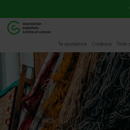
Te ayudamos
Colabora
Todo s