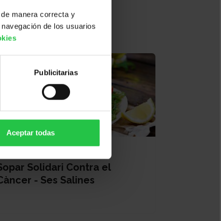
 de manera correcta y
 navegación de los usuarios
okies
Publicitarias
Aceptar todas
19/08/2026
Sopar Solidari Contra el
Càncer - Ses Salines