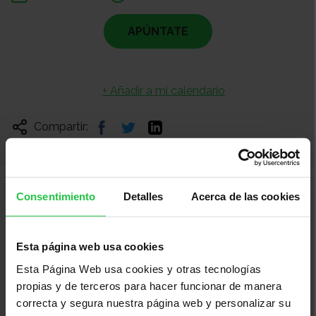
APÚNTATE
+ Añadir a mi calendario
Compartir:
Consentimiento
Detalles
Acerca de las cookies
Otros eventos
Esta página web usa cookies
Esta Página Web usa cookies y otras tecnologías
propias y de terceros para hacer funcionar de manera
correcta y segura nuestra página web y personalizar su