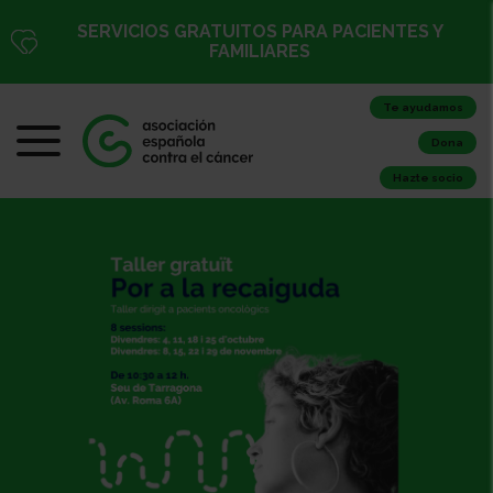
SERVICIOS GRATUITOS PARA PACIENTES Y
FAMILIARES
Te ayudamos
Dona
Hazte socio