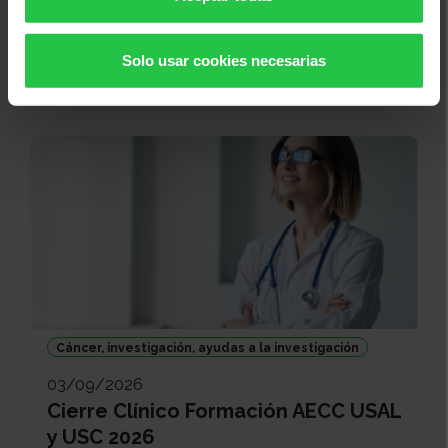
19/08/2026
Sopar Solidari Contra el Càncer -
Solo usar cookies necesarias
Ses Salines
Cáncer, investigación, ayudas a la investigación
03/09/2026
Cierre Clínico Formación AECC USAL
y USC 2026