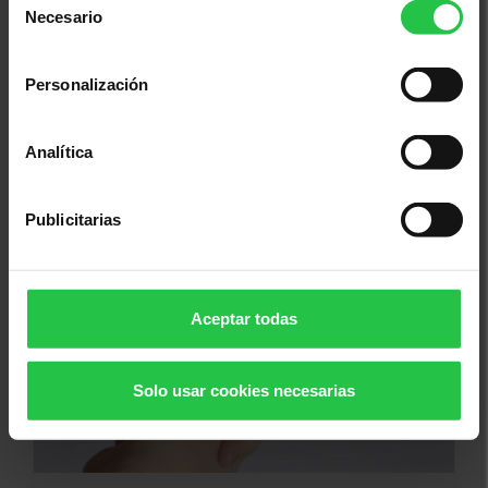
Necesario
de
consentimiento
Personalización
Analítica
06/10/2026
Rutas saludables - EIBAR
Publicitarias
Aceptar todas
Solo usar cookies necesarias