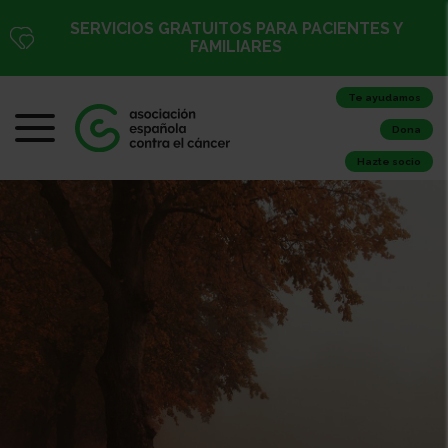
SERVICIOS GRATUITOS PARA PACIENTES Y
FAMILIARES
Te ayudamos
Dona
Hazte socio