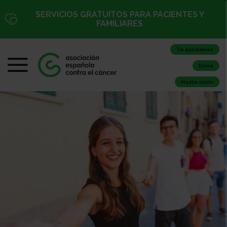
SERVICIOS GRATUITOS PARA PACIENTES Y
FAMILIARES
Te ayudamos
Dona
Hazte socio