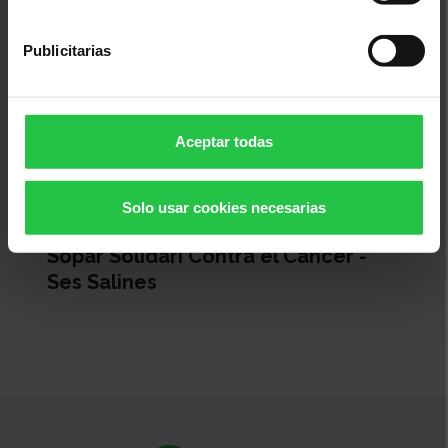
Publicitarias
Aceptar todas
Solo usar cookies necesarias
19/08/2026
Sopar Solidari Contra el Càncer -
Ses Salines