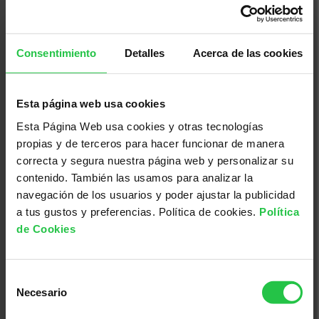
Consentimiento
Detalles
Acerca de las cookies
25/08/2026
Incapacitat temporal i permanent
per treballar des d'una perspectiva
Esta página web usa cookies
d'Oncologia
Esta Página Web usa cookies y otras tecnologías
propias y de terceros para hacer funcionar de manera
correcta y segura nuestra página web y personalizar su
contenido. También las usamos para analizar la
navegación de los usuarios y poder ajustar la publicidad
a tus gustos y preferencias. Política de cookies.
Política
de Cookies
Selección
Necesario
de
consentimiento
Cáncer, investigación, ayudas a la investigación