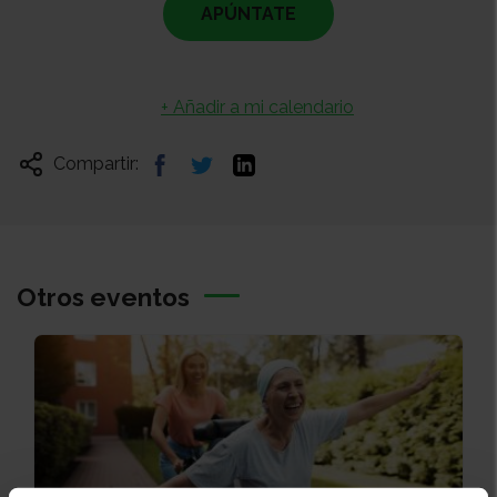
APÚNTATE
+ Añadir a mi calendario
Compartir:
Otros eventos