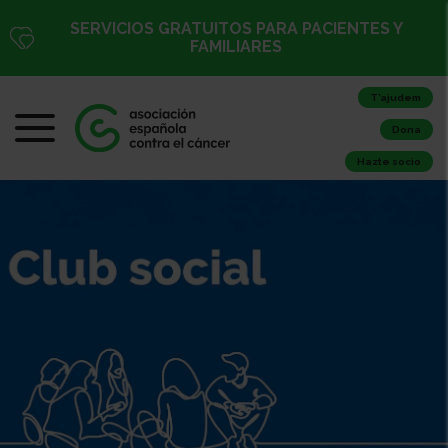
SERVICIOS GRATUITOS PARA PACIENTES Y
FAMILIARES
T’ajudem
Dona
Hazte socio