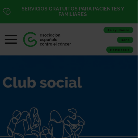
SERVICIOS GRATUITOS PARA PACIENTES Y
FAMILIARES
Te ayudamos
Dona
Hazte socio