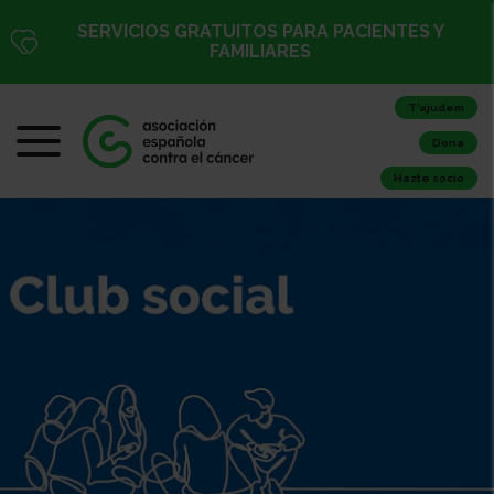
SERVICIOS GRATUITOS PARA PACIENTES Y
FAMILIARES
T’ajudem
Dona
Hazte socio