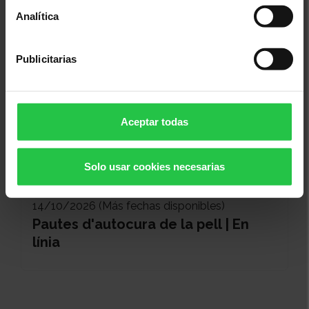
Analítica
Publicitarias
Aceptar todas
Solo usar cookies necesarias
Bienestar
14/10/2026 (Más fechas disponibles)
Pautes d'autocura de la pell | En
línia