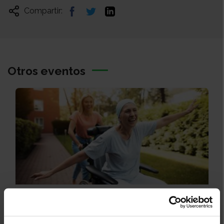
Compartir:
Otros eventos
25/08/2026
Incapacitat temporal i permanent