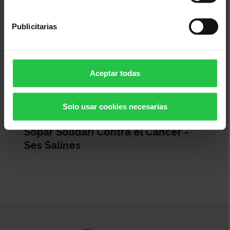
Publicitarias
Aceptar todas
Solo usar cookies necesarias
19/08/2026
Sopar Solidari Contra el Càncer -
Ses Salines