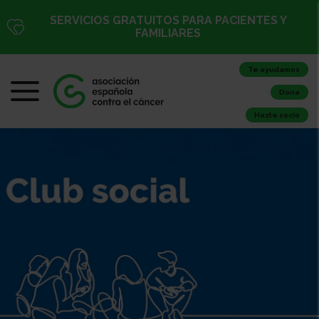
SERVICIOS GRATUITOS PARA PACIENTES Y
FAMILIARES
Te ayudamos
Dona
Hazte socio