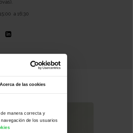
ovas).
15:00
a 16:30
Acerca de las cookies
 de manera correcta y
 navegación de los usuarios
okies