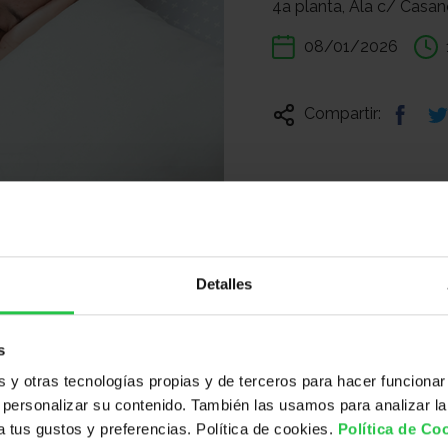
4a planta, Ala c/ Casan
08/01/2026
Compartir:
Detalles
s
y otras tecnologías propias y de terceros para hacer funcionar
personalizar su contenido. También las usamos para analizar la
 a tus gustos y preferencias. Política de cookies.
Política de Co