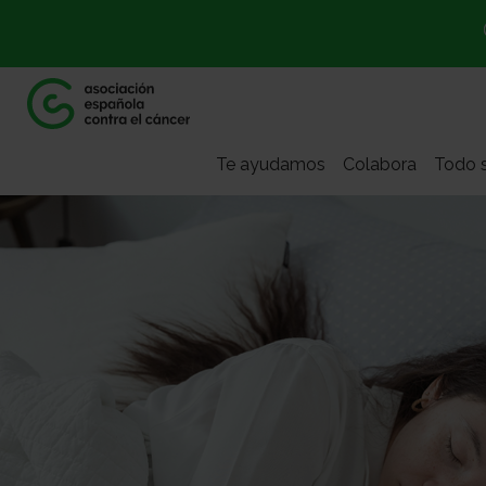
Te ayudamos
Colabora
Todo s