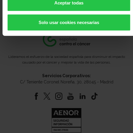
Aceptar todas
Solo usar cookies necesarias
Lideramos el esfuerzo de la sociedad española para disminuir el impacto
causado por el cáncer y mejorar la vida de las personas.
Servicios Corporativos:
C/ Teniente Coronel Noreña, 30, 28045 - Madrid