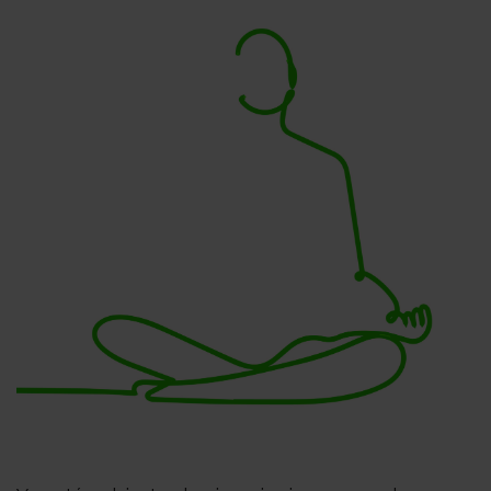
Previous
Next