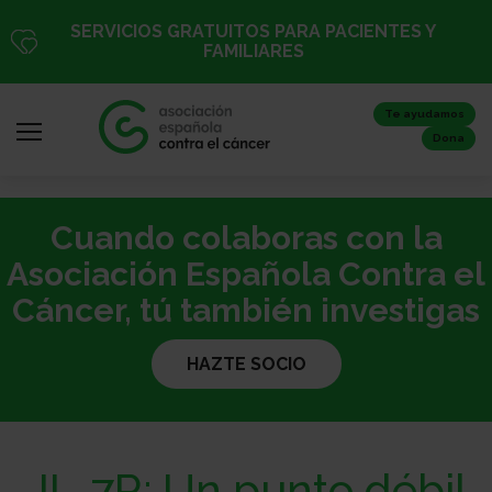
Pasar
SERVICIOS GRATUITOS PARA PACIENTES Y
al
FAMILIARES
contenido
principal
Te ayudamos
Dona
Cuando colaboras con la
Iniciar
sesión
Asociación Española Contra el
/
Cáncer, tú también investigas
Registro
HAZTE SOCIO
Inicio
IL-7R: Un punto débil