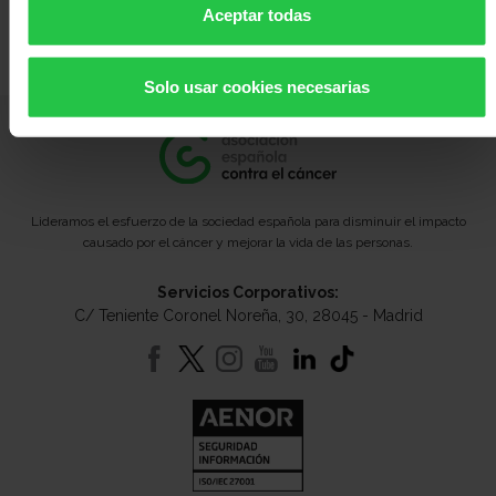
Aceptar todas
dirigido
por:
Solo usar cookies necesarias
Lideramos el esfuerzo de la sociedad española para disminuir el impacto
causado por el cáncer y mejorar la vida de las personas.
Servicios Corporativos:
C/ Teniente Coronel Noreña, 30, 28045 - Madrid