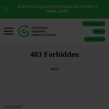
SERVICIOS GRATUITOS PARA PACIENTES Y
FAMILIARES
Te ayudamos
Dona
Hazte socio
PODCAST