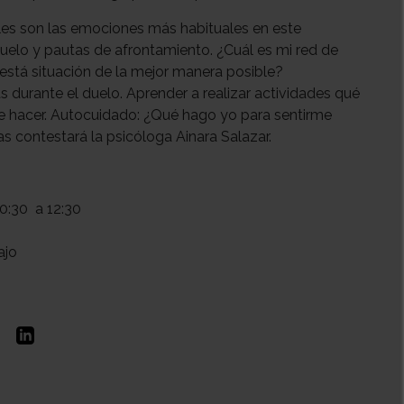
les son las emociones más habituales en este
uelo y pautas de afrontamiento. ¿Cuál es mi red de
está situación de la mejor manera posible?
 durante el duelo. Aprender a realizar actividades qué
ue hacer. Autocuidado: ¿Qué hago yo para sentirme
s contestará la psicóloga Ainara Salazar.
0:30
a 12:30
ajo