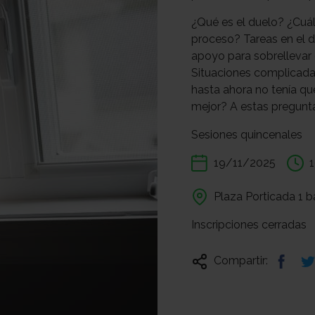
¿Qué es el duelo? ¿Cuá
proceso? Tareas en el d
apoyo para sobrellevar 
Situaciones complicadas
hasta ahora no tenía q
mejor? A estas pregunta
Sesiones quincenales
19/11/2025
1
Plaza Porticada 1 b
Inscripciones cerradas
Compartir: