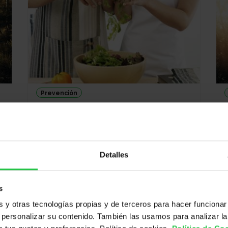
Prevención
22/09/2026
Taller de nutrición - Sesión 1
Detalles
s
y otras tecnologías propias y de terceros para hacer funcionar
personalizar su contenido. También las usamos para analizar la