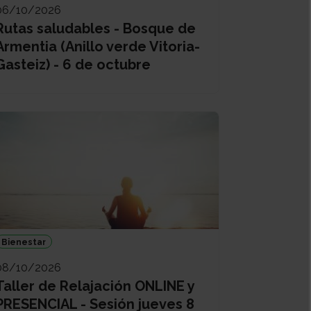
06/10/2026
Rutas saludables - Bosque de
Armentia (Anillo verde Vitoria-
Gasteiz) - 6 de octubre
Bienestar
08/10/2026
Taller de Relajación ONLINE y
PRESENCIAL - Sesión jueves 8