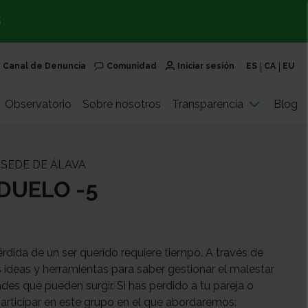
S
Canal de Denuncia
Comunidad
Iniciar sesión
ES
CA
EU
Observatorio
Sobre nosotros
Transparencia
Blog
 SEDE DE ÁLAVA
DUELO -5
érdida de un ser querido requiere tiempo. A través de
ideas y herramientas para saber gestionar el malestar
ades que pueden surgir. Si has perdido a tu pareja o
rticipar en este grupo en el que abordaremos: