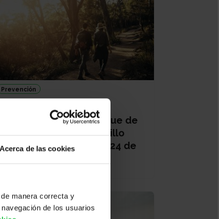
Prevención
24/09/2026
Rutas saludables - Bosque de
Quejigos Zabalgana (Anillo
verde Vitoria-Gasteiz) - 24 de
Acerca de las cookies
septiembre
 de manera correcta y
 navegación de los usuarios