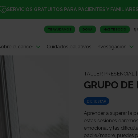
SERVICIOS GRATUITOS PARA PACIENTES Y FAMILIARE
TE AYUDAMOS
DONA
HAZTE SOCIO
obre el cáncer
Cuidados paliativos
Investigación
TALLER PRESENCIAL |
GRUPO DE 
BIENESTAR
Aprender a superar la p
estas sesiones daremos 
emocional y las dificult
padre/madre, puedes pa