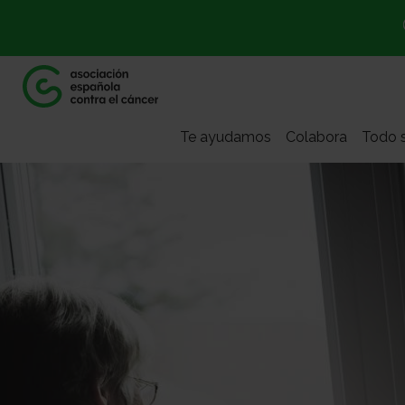
Te ayudamos
Colabora
Todo s