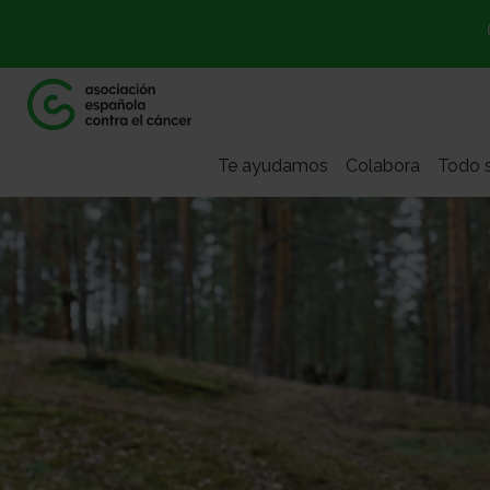
Te ayudamos
Colabora
Todo s