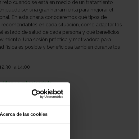
n reto cuando se está en medio de un tratamiento
n puede ser una gran herramienta para mejorar el
ional. En esta charla conoceremos qué tipos de
ás recomendables en cada situación, como adaptar los
y el estado de salud de cada persona y qué beneficios
vimiento. Una sesión práctica y motivadora para
ad física es posible y beneficiosa también durante los
12:30
a 14:00
+ Añadir a mi calendario
Acerca de las cookies