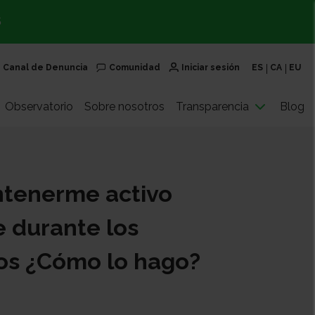
S
Canal de Denuncia
Comunidad
Iniciar sesión
ES
CA
EU
Observatorio
Sobre nosotros
Transparencia
Blog
tenerme activo
e durante los
os ¿Cómo lo hago?