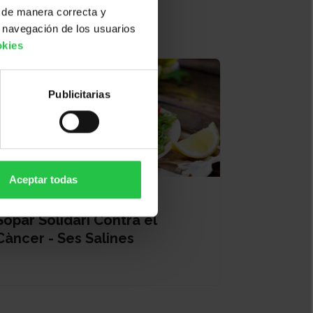
 de manera correcta y
 navegación de los usuarios
okies
Publicitarias
Aceptar todas
19/08/2026
Sopar Solidari Contra el
Càncer - Ses Salines