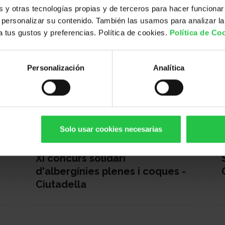
y otras tecnologías propias y de terceros para hacer funcionar
personalizar su contenido. También las usamos para analizar la
 a tus gustos y preferencias. Política de cookies.
Política de Co
Personalización
Analítica
Solo usar cookies necesarias
13/08/2026
XI concurs solidari
d'albergínies plenes i coques -
Ciutadella