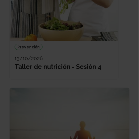
Prevención
13/10/2026
Taller de nutrición - Sesión 4