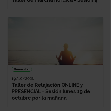
Taller de marcha nórdica - Sesión 4
Bienestar
19/10/2026
Taller de Relajación ONLINE y
PRESENCIAL - Sesión lunes 19 de
octubre por la mañana