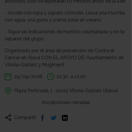
actividad. Solo se esperarán 10 minutos antes de la salir.
- Acude con ropa y zapato cómodo. Lleva una mochila
con agua, una gorra y crema solar en verano.
- Sigue las indicaciones de nuestro voluntariado y no te
separes del grupo.
Organizado por el área de prevención de Contra el
Cáncer en Álava CON EL APOYO DE: Ayuntamiento de
Vitoria-Gasteiz y Mugiment
29/09/2026
10:30
a 12:00
Plaza Porticada, 1 , 01015 Vitoria-Gasteiz (Álava)
Inscripciones cerradas
Compartir: