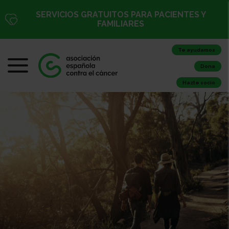
SERVICIOS GRATUITOS PARA PACIENTES Y
FAMILIARES
Te ayudamos
Dona
Hazte socio