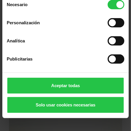
Necesario
de
consentimiento
Personalización
Analítica
Publicitarias
Prevención
02/10/2026
Taller de marcha nórdica - Sesión 3
Aceptar todas
Solo usar cookies necesarias