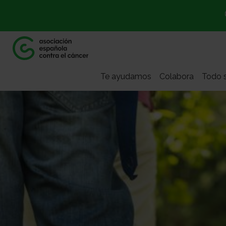
Te ayudamos
Colabora
Todo s