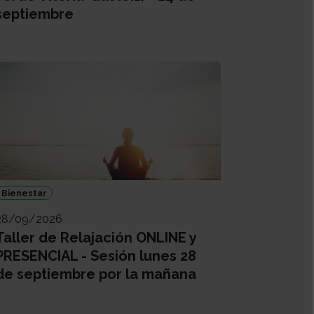
septiembre
Bienestar
28/09/2026
Taller de Relajación ONLINE y
PRESENCIAL - Sesión lunes 28
de septiembre por la mañana