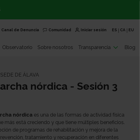
S
Canal de Denuncia
Comunidad
Iniciar sesión
ES
CA
EU
Observatorio
Sobre nosotros
Transparencia
Blog
 SEDE DE ÁLAVA
archa nórdica - Sesión 3
rcha nórdica
es una de las formas de actividad física
 que más está creciendo y que tiene múltiples beneficios.
pción de programas de rehabilitación y mejora de la
evención, tratamiento y recuperación en diferentes