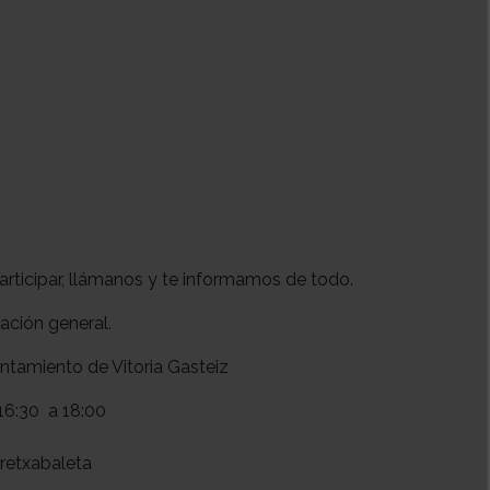
participar, llámanos y te informamos de todo.
ación general.
untamiento de Vitoria Gasteiz
16:30
a 18:00
retxabaleta