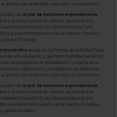
 el ámbito del rendimiento deportivo y competición.
so activo de
un par de bastones especialmente
rse a la forma natural de caminar, ayudando a la
e durante la marcha. El uso de bastones con una
ifica el patrón biomecánico de la marcha, ni implica
 o gestos forzados.
rcha nórdica
es una de las formas de actividad física
 que más está creciendo y que tiene múltiples beneficios.
pción de programas de rehabilitación y mejora de la
evención, tratamiento y recuperación en diferentes
 el ámbito del rendimiento deportivo y competición.
so activo de
un par de bastones especialmente
rse a la forma natural de caminar, ayudando a la
e durante la marcha. El uso de bastones con una
ifica el patrón biomecánico de la marcha, ni implica
 o gestos forzados.