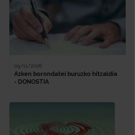
09/11/2026
Azken borondatei buruzko hitzaldia
- DONOSTIA