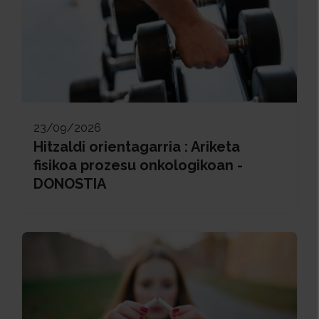
23/09/2026
Hitzaldi orientagarria : Ariketa
fisikoa prozesu onkologikoan -
DONOSTIA