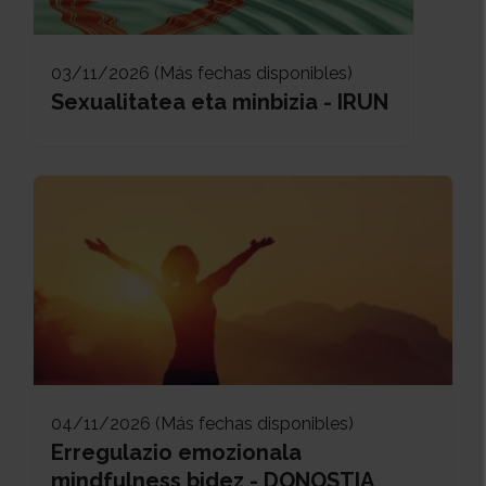
03/11/2026 (Más fechas disponibles)
Sexualitatea eta minbizia - IRUN
04/11/2026 (Más fechas disponibles)
Erregulazio emozionala
mindfulness bidez - DONOSTIA