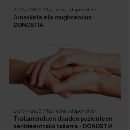
24/09/2026 (Más fechas disponibles)
Arnasketa eta mugimendua-
DONOSTIA
29/09/2026 (Más fechas disponibles)
Tratamenduen dauden pazienteen
senideentzako tailerra - DONOSTIA