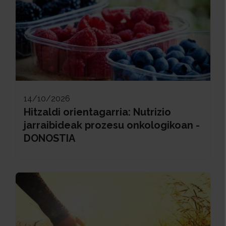
14/10/2026
Hitzaldi orientagarria: Nutrizio
jarraibideak prozesu onkologikoan -
DONOSTIA