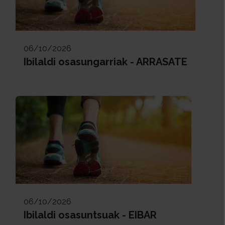
06/10/2026
Ibilaldi osasungarriak - ARRASATE
06/10/2026
Ibilaldi osasuntsuak - EIBAR