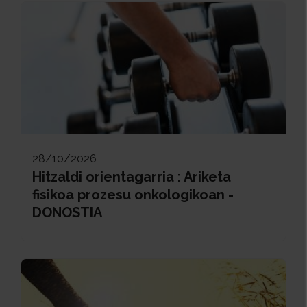
28/10/2026
Hitzaldi orientagarria : Ariketa
fisikoa prozesu onkologikoan -
DONOSTIA