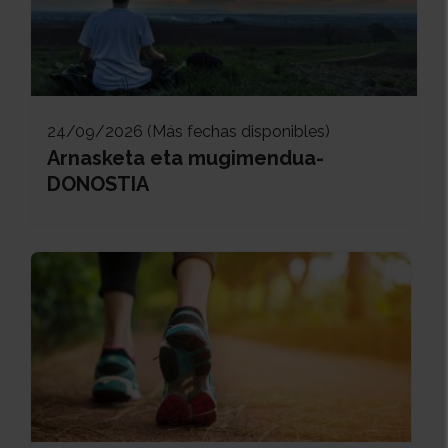
24/09/2026 (Más fechas disponibles)
Arnasketa eta mugimendua-
DONOSTIA