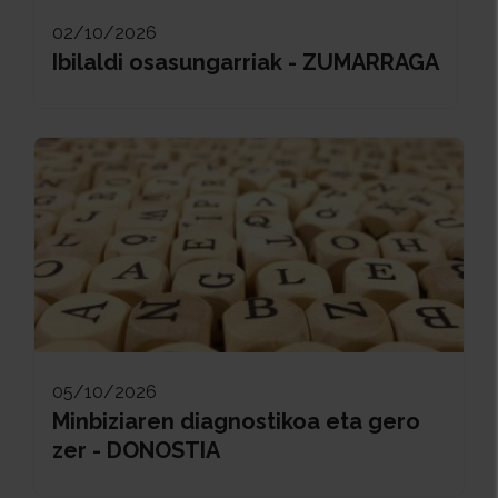
02/10/2026
Ibilaldi osasungarriak - ZUMARRAGA
05/10/2026
Minbiziaren diagnostikoa eta gero
zer - DONOSTIA