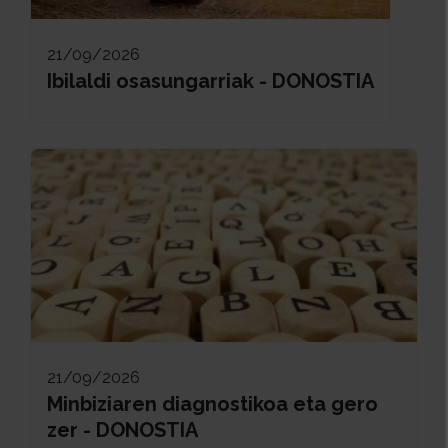
21/09/2026
Ibilaldi osasungarriak - DONOSTIA
21/09/2026
Minbiziaren diagnostikoa eta gero
zer - DONOSTIA