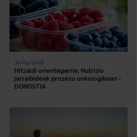
30/09/2026
Hitzaldi orientagarria: Nutrizio
jarraibideak prozesu onkologikoan -
DONOSTIA