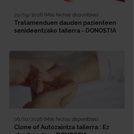
29/09/2026 (Más fechas disponibles)
Tratamenduen dauden pazienteen
senideentzako tailerra - DONOSTIA
06/10/2026 (Más fechas disponibles)
Clone of Autozaintza tailerra : Ez