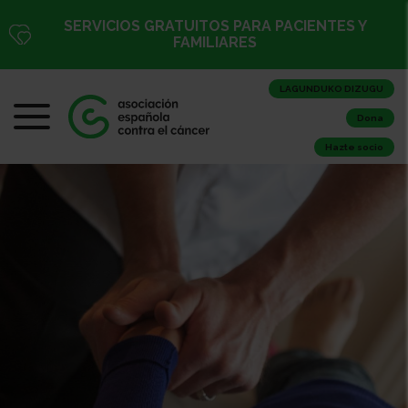
SERVICIOS GRATUITOS PARA PACIENTES Y
FAMILIARES
LAGUNDUKO DIZUGU
Dona
Hazte socio