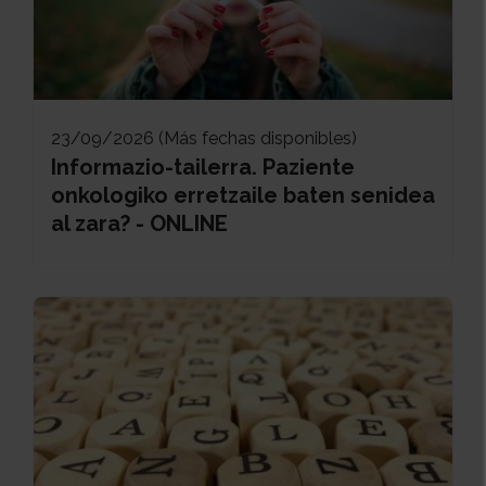
23/09/2026 (Más fechas disponibles)
Informazio-tailerra. Paziente
onkologiko erretzaile baten senidea
al zara? - ONLINE