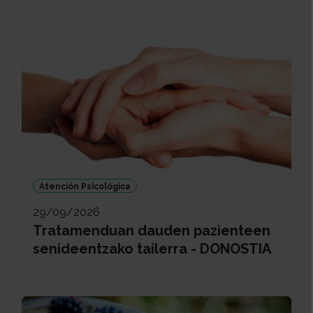
Atención Psicológica
29/09/2026
Tratamenduan dauden pazienteen
senideentzako tailerra - DONOSTIA