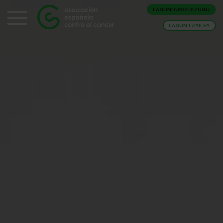
LAGUNDUKO DIZUGU
LAGUNTZAILEA