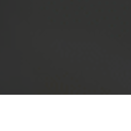
DOAKO ZERBITZUAK