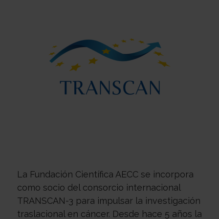
Sobre
nosotros
Colabora
Todo
sobre
Investigación
el
Transparencia
La Fundación Científica AECC se incorpora
como socio del consorcio internacional
cancer
Trabaja
TRANSCAN-3 para impulsar la investigación
traslacional en cáncer. Desde hace 5 años la