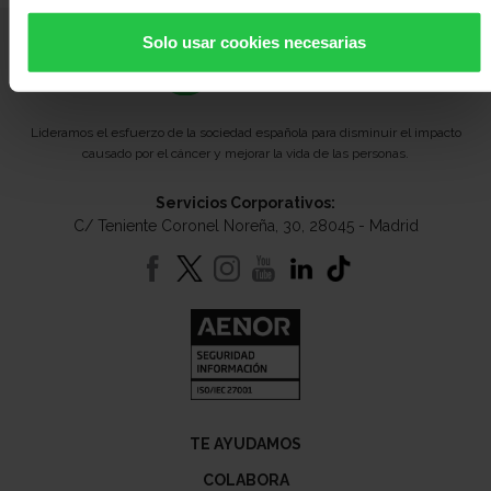
Solo usar cookies necesarias
Lideramos el esfuerzo de la sociedad española para disminuir el impacto
causado por el cáncer y mejorar la vida de las personas.
Servicios Corporativos:
C/ Teniente Coronel Noreña, 30, 28045 - Madrid
TE AYUDAMOS
COLABORA