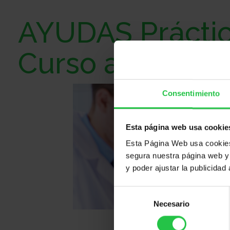
AYUDAS Práctic
Curso académi
Consentimiento
Esta página web usa cookie
Esta Página Web usa cookies 
segura nuestra página web y 
y poder ajustar la publicidad
Selección
Necesario
de
consentimiento