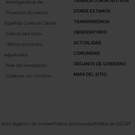
TRABAJA CON NOSOTROS
Investigación al día
DÓNDE ESTAMOS
Proyectos Asociación
TRANSPARENCIA
Española Contra el Cáncer
OBSERVATORIO
Ciencia para todos
ACTUALIDAD
Últimos proyectos
COMUNIDAD
adjudicados
ÓRGANOS DE GOBIERNO
Área del investigador
MAPA DEL SITIO
Colabora con nosotros
Aviso legal
Uso de cookies
Política de privacidad
Política de SGCSPI