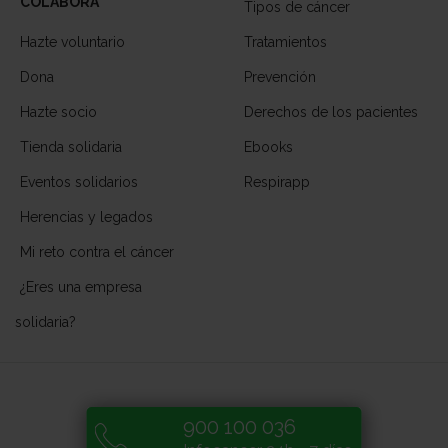
COLABORA
Tipos de cáncer
Hazte voluntario
Tratamientos
Dona
Prevención
Hazte socio
Derechos de los pacientes
Tienda solidaria
Ebooks
Eventos solidarios
Respirapp
Herencias y legados
Mi reto contra el cáncer
¿Eres una empresa
solidaria?
900 100 036