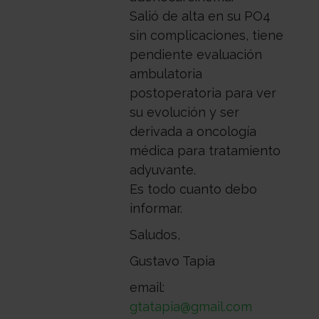
Salió de alta en su PO4
sin complicaciones, tiene
pendiente evaluación
ambulatoria
postoperatoria para ver
su evolución y ser
derivada a oncología
médica para tratamiento
adyuvante.
Es todo cuanto debo
informar.
Saludos,
Gustavo Tapia
email:
gtatapia@gmail.com