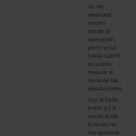
Yo he
mejorado
mucho
desde la
operación,
pero no se
hasta cuanto
se puede
mejorar el
tema de las
deposiciones.
Voy al baño
entre 3 y 6
veces al día.
A veces no
me apetece