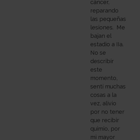
cáncer,
reparando
las pequeñas
lesiones. Me
bajan el
estadio a IIa.
No se
describir
este
momento,
sentí muchas
cosas a la
vez, alivio
por no tener
que recibir
quimio, por
mi mayor