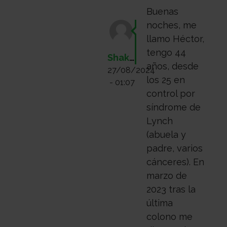
Buenas
noches, me
llamo Héctor,
tengo 44
Shaktale
años, desde
27/08/2024
los 25 en
- 01:07
control por
síndrome de
Lynch
(abuela y
padre, varios
cánceres). En
marzo de
2023 tras la
última
colono me