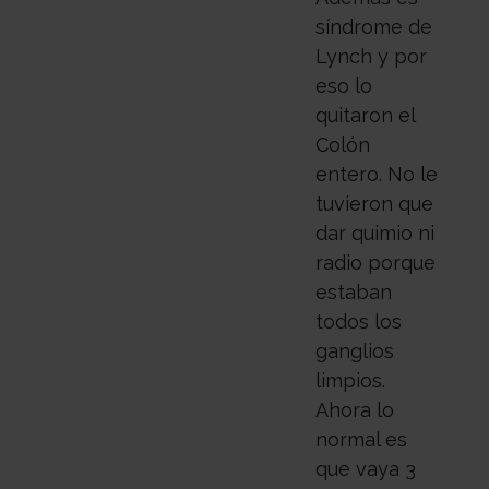
síndrome de
Lynch y por
eso lo
quitaron el
Colón
entero. No le
tuvieron que
dar quimio ni
radio porque
estaban
todos los
ganglios
limpios.
Ahora lo
normal es
que vaya 3