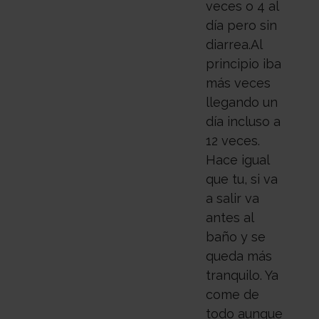
veces o 4 al
día pero sin
diarrea.Al
principio iba
más veces
llegando un
día incluso a
12 veces.
Hace igual
que tu, si va
a salir va
antes al
baño y se
queda más
tranquilo. Ya
come de
todo aunque