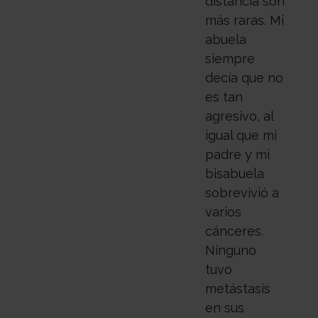
distancia son
más raras. Mi
abuela
siempre
decía que no
es tan
agresivo, al
igual que mi
padre y mi
bisabuela
sobrevivió a
varios
cánceres.
Ninguno
tuvo
metástasis
en sus