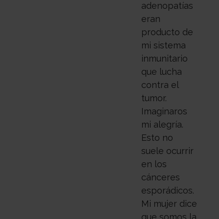
adenopatías
eran
producto de
mi sistema
inmunitario
que lucha
contra el
tumor.
Imaginaros
mi alegría.
Esto no
suele ocurrir
en los
cánceres
esporádicos.
Mi mujer dice
que somos la