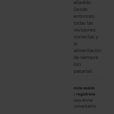
añadido.
Desde
entonces
todas las
revisiones
correctas y
la
alimentación
de siempre
(sin
pasarse).
Inicie sesión
o
registrese
para enviar
comentarios