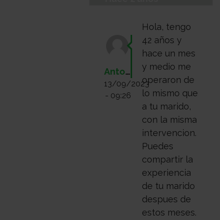
Hola, tengo
42 años y
hace un mes
y medio me
AntonioMG
operaron de
13/09/2023
lo mismo que
- 09:26
a tu marido,
con la misma
intervencion.
Puedes
compartir la
experiencia
de tu marido
despues de
estos meses.