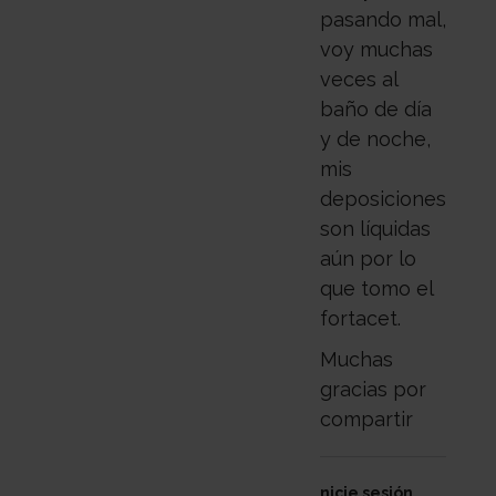
pasando mal,
voy muchas
veces al
baño de día
y de noche,
mis
deposiciones
son líquidas
aún por lo
que tomo el
fortacet.
Muchas
gracias por
compartir
Inicie sesión