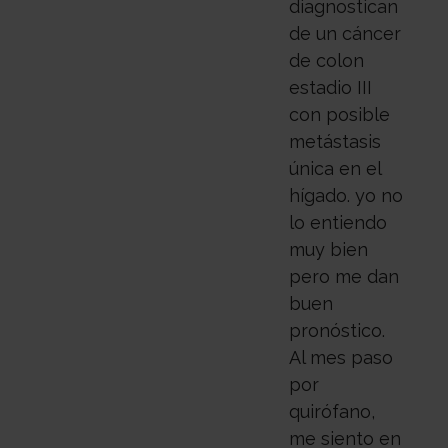
diagnostican
de un cáncer
de colon
estadio III
con posible
metástasis
única en el
hígado. yo no
lo entiendo
muy bien
pero me dan
buen
pronóstico.
Al mes paso
por
quirófano,
me siento en