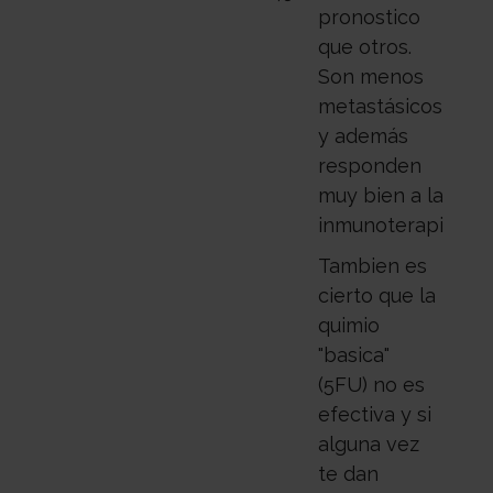
pronostico
que otros.
Son menos
metastásicos
y además
responden
muy bien a la
inmunoterapia.
Tambien es
cierto que la
quimio
"basica"
(5FU) no es
efectiva y si
alguna vez
te dan