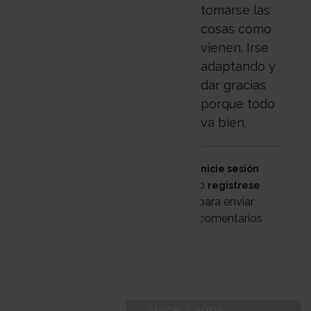
tomarse las
cosas como
vienen. Irse
adaptando y
dar gracias
porque todo
va bien.
Inicie sesión
o
registrese
para enviar
comentarios
Hace 2 años