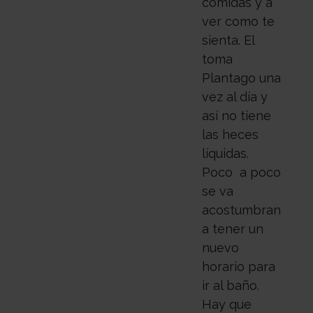
comidas y a
ver como te
sienta. El
toma
Plantago una
vez al día y
así no tiene
las heces
líquidas.
Poco a poco
se va
acostumbrando
a tener un
nuevo
horario para
ir al baño.
Hay que