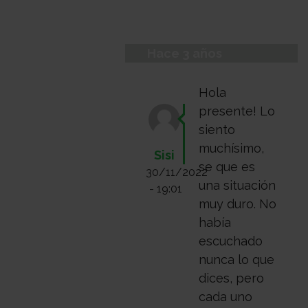
Hace 3 años
Hola
presente! Lo
siento
muchísimo,
Sisi
se que es
30/11/2022
una situación
- 19:01
muy duro. No
había
escuchado
nunca lo que
dices, pero
cada uno