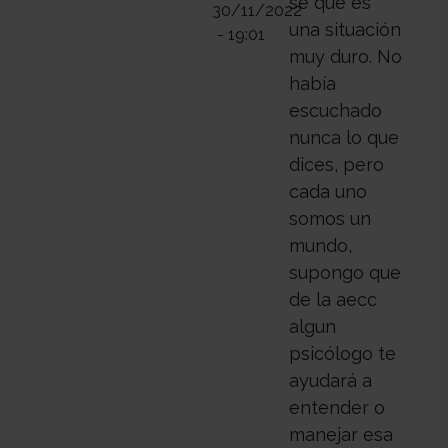
se que es
30/11/2022
una situación
- 19:01
muy duro. No
había
escuchado
nunca lo que
dices, pero
cada uno
somos un
mundo,
supongo que
de la aecc
algun
psicólogo te
ayudará a
entender o
manejar esa