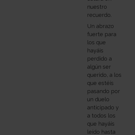
nuestro
recuerdo.
Un abrazo
fuerte para
los que
hayáis
perdido a
algún ser
querido, a los
que estéis
pasando por
un duelo
anticipado y
a todos los
que hayáis
leído hasta