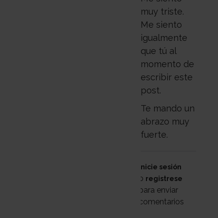
muy triste.
Me siento
igualmente
que tú al
momento de
escribir este
post.
Te mando un
abrazo muy
fuerte.
Inicie sesión
o
registrese
para enviar
comentarios