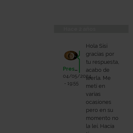
Hace 2 años
Hola Sisi
gracias por
tu respuesta,
Presente
acabo de
04/05/2024
leerla. Me
- 19:55
metí en
varias
ocasiones
pero en su
momento no
la leí. Hacía