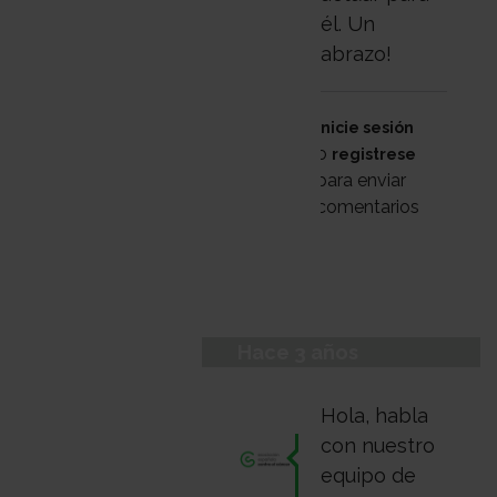
él. Un
abrazo!
Inicie sesión
o
registrese
para enviar
comentarios
Hace 3 años
Hola, habla
con nuestro
equipo de