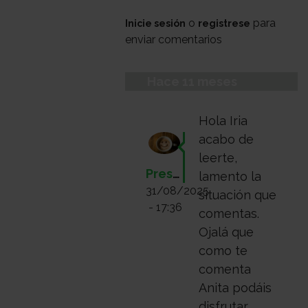
o
para
Inicie sesión
registrese
enviar comentarios
Hace 11 meses
Hola Iria
acabo de
leerte,
Presente
lamento la
31/08/2025
situación que
- 17:36
comentas.
Ojalá que
como te
comenta
Anita podáis
disfrutar