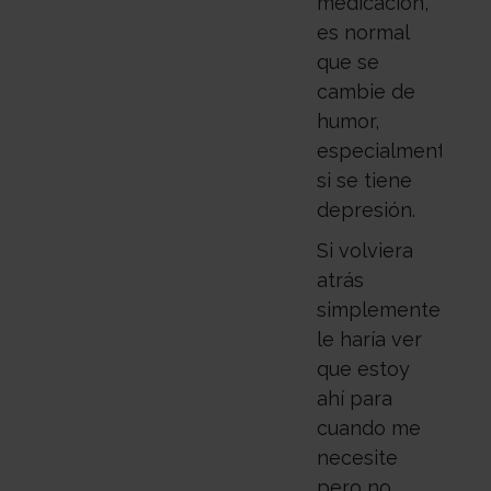
medicación,
es normal
que se
cambie de
humor,
especialmente
si se tiene
depresión.
Si volviera
atrás
simplemente
le haría ver
que estoy
ahí para
cuando me
necesite
pero no