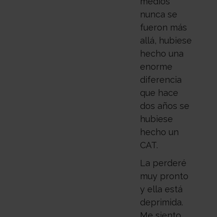
medios
nunca se
fueron más
allá, hubiese
hecho una
enorme
diferencia
que hace
dos años se
hubiese
hecho un
CAT.
La perderé
muy pronto
y ella está
deprimida.
Me siento