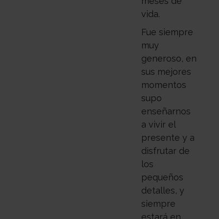
meses de
vida.
Fue siempre
muy
generoso, en
sus mejores
momentos
supo
enseñarnos
a vivir el
presente y a
disfrutar de
los
pequeños
detalles, y
siempre
estará en