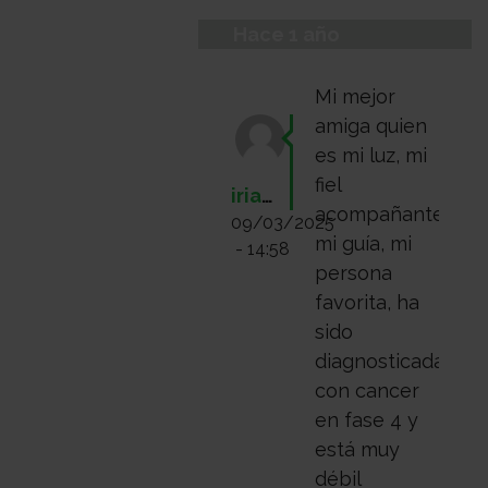
Hace 1 año
Mi mejor
amiga quien
es mi luz, mi
fiel
iriamchenbarria@gmail.com
acompañante,
09/03/2025
mi guía, mi
- 14:58
persona
favorita, ha
sido
diagnosticada
con cancer
en fase 4 y
está muy
débil