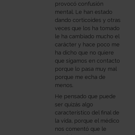
provocó confusión
Médico
Acompañamiento
mental. Le han estado
dando corticoides y otras
veces que los ha tomado
le ha cambiado mucho el
carácter y hace poco me
ha dicho que no quiere
que sigamos en contacto
porque lo pasa muy mal
porque me echa de
menos.
He pensado que puede
ser quizás algo
característico del final de
la vida, porque el médico
nos comentó que le