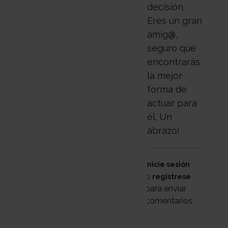
decisión.
Eres un gran
amig@,
seguro que
encontrarás
la mejor
forma de
actuar para
él. Un
abrazo!
Inicie sesión
o
registrese
para enviar
comentarios