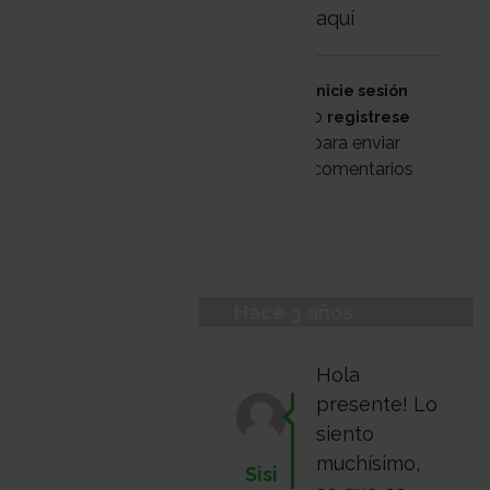
aquí
Inicie sesión
o
registrese
para enviar
comentarios
Hace 3 años
Hola
presente! Lo
siento
muchísimo,
Sisi