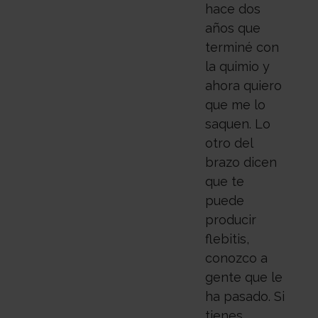
hace dos
años que
terminé con
la quimio y
ahora quiero
que me lo
saquen. Lo
otro del
brazo dicen
que te
puede
producir
flebitis,
conozco a
gente que le
ha pasado. Si
tienes