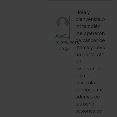
Hola y
bienvenida. A
mi también
me operaron
AleCoco
de cáncer de
01/05/2015
mama y llevo
- 20:34
un portacath
(el
reservorio)
bajo la
clavícula
porque a mi,
además de
las ocho
sesiones de