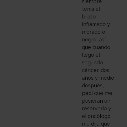
siempre
tenía el
brazo
inflamado y
morado o
negro, así
que cuando
llegó el
segundo
cáncer, dos
años y medio
después,
pedí que me
pusieran un
reservorio y
el oncólogo
me dijo que