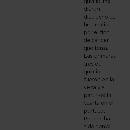
quimio, me
dieron
dieciocho de
herceptin
por el tipo
de cáncer
que tenia.
Las primeras
tres de
quimio
fueron en la
vena y a
partir de la
cuarta en el
portacath.
Para mi ha
sido genial