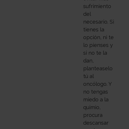
sufrimiento
del
necesario. Si
tienes la
opción, ni te
lo pienses y
si no te la
dan,
planteaselo
tú al
oncólogo. Y
no tengas
miedo a la
quimio,
procura
descansar