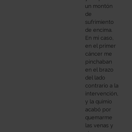
un montón
de
sufrimiento
de encima.
En mi caso,
en el primer
cáncer me
pinchaban
en el brazo
del lado
contrario a la
intervención,
y la quimio
acabó por
quemarme
las venas y