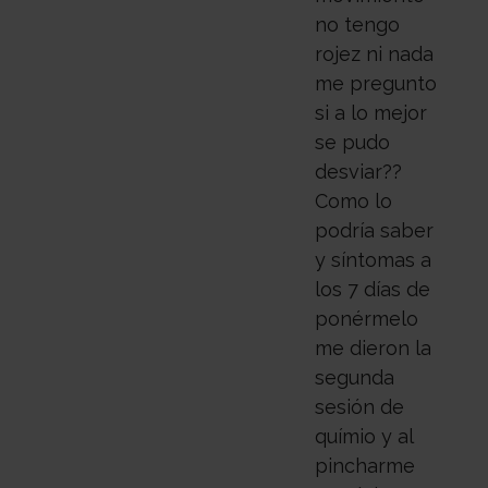
no tengo
rojez ni nada
me pregunto
si a lo mejor
se pudo
desviar??
Como lo
podría saber
y síntomas a
los 7 días de
ponérmelo
me dieron la
segunda
sesión de
químio y al
pincharme