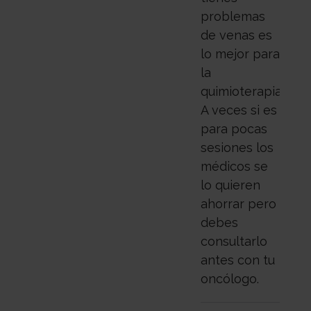
problemas
de venas es
lo mejor para
la
quimioterapia.
A veces si es
para pocas
sesiones los
médicos se
lo quieren
ahorrar pero
debes
consultarlo
antes con tu
oncólogo.