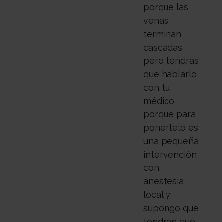
porque las
venas
terminan
cascadas
pero tendrás
que hablarlo
con tu
médico
porque para
ponértelo es
una pequeña
intervención,
con
anestesia
local y
supongo que
tendrán que