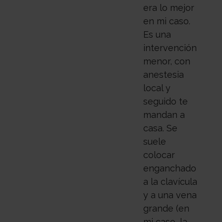
era lo mejor
en mi caso.
Es una
intervención
menor, con
anestesia
local y
seguido te
mandan a
casa. Se
suele
colocar
enganchado
a la clavícula
y a una vena
grande (en
mi caso, la