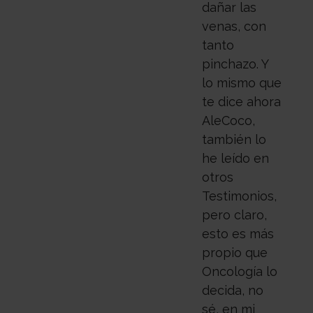
dañar las
venas, con
tanto
pinchazo. Y
lo mismo que
te dice ahora
AleCoco,
también lo
he leído en
otros
Testimonios,
pero claro,
esto es más
propio que
Oncología lo
decida, no
sé, en mi