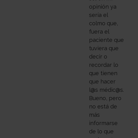
opinión ya
sería el
colmo que,
fuera el
paciente que
tuviera que
decir o
recordar lo
que tienen
que hacer
l@s médic@s.
Bueno, pero
no está de
más
informarse
de lo que