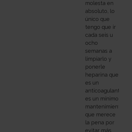
molesta en
absoluto, lo
único que
tengo que ir
cada seis u
ocho
semanas a
limpiarlo y
ponerle
heparina que
es un
anticoagulante,
es un mínimo
mantenimiento
que merece
la pena por
evitar más