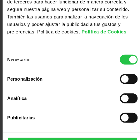
de terceros para hacer funcionar de manera correcta y
segura nuestra página web y personalizar su contenido.
15/09/2026
También las usamos para analizar la navegación de los
Rutas saludables - Balsa de Arkaute de
usuarios y poder ajustar la publicidad a tus gustos y
Salburua (Anillo verde Vitoria-Gasteiz) -
preferencias. Política de cookies.
Política de Cookies
15 de septiembre
Selección
Necesario
de
consentimiento
Personalización
Analítica
Publicitarias
Prevención
17/09/2026