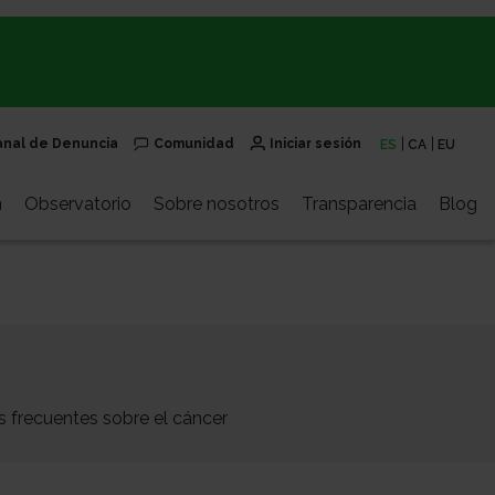
anal de Denuncia
Comunidad
Iniciar sesión
ES
CA
EU
n
Observatorio
Sobre nosotros
Transparencia
Blog
 frecuentes sobre el cáncer