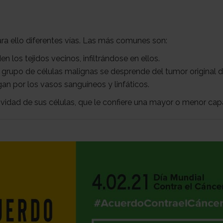
ara ello diferentes vías. Las más comunes son:
 los tejidos vecinos, infiltrándose en ellos.
grupo de células malignas se desprende del tumor original d
n por los vasos sanguíneos y linfáticos.
vidad de sus células, que le confiere una mayor o menor cap