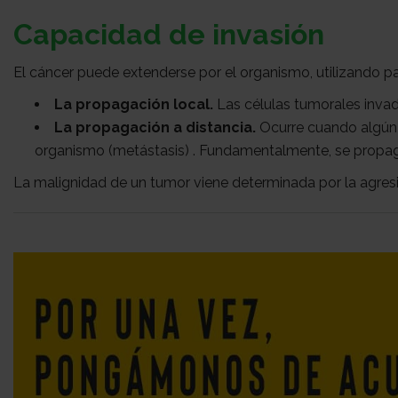
Capacidad de invasión
El cáncer puede extenderse por el organismo, utilizando p
La propagación local.
Las células tumorales invaden
La propagación a distancia.
Ocurre cuando algún 
organismo (metástasis) . Fundamentalmente, se propaga
La malignidad de un tumor viene determinada por la agresi