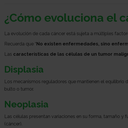
¿Cómo evoluciona el c
La evolución de cada cáncer está sujeta a múltiples facto
Recuerda que “
No existen enfermedades, sino enfer
Las
características de las células de un tumor mali
Displasia
Los mecanismos reguladores que mantienen el equilibrio de
bulto o tumor.
Neoplasia
Las células presentan variaciones en su forma, tamaño y 
(cáncer).