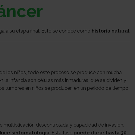
cáncer
ga a su etapa final. Esto se conoce como
historia natural
.
o de los niños, todo este proceso se produce con mucha
n la infancia son células más inmaduras, que se dividen y
e los tumores en niños se producen en un periodo de tiempo
 de multiplicación descontrolada y capacidad de invasión.
oduce sintomatología
. Esta fase
puede durar hasta 30