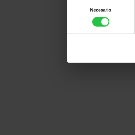
Selección
Necesario
de
consentimiento