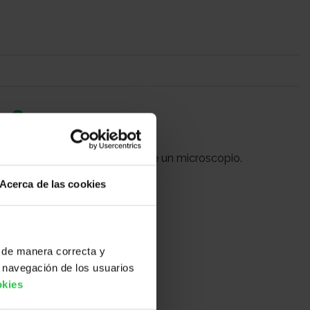
r?
élulas
sólo visibles a través de un microscopio.
Acerca de las cookies
 de manera correcta y
 navegación de los usuarios
okies