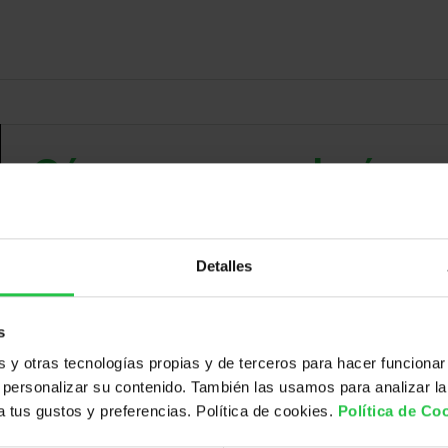
¿Cómo ocurre el cánce
Nuestro organismo está constituido por un
conjunto de c
Detalles
s
y otras tecnologías propias y de terceros para hacer funcionar
personalizar su contenido. También las usamos para analizar la
 a tus gustos y preferencias. Política de cookies.
Política de Co