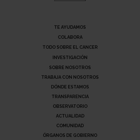
TE AYUDAMOS
COLABORA
TODO SOBRE EL CANCER
INVESTIGACIÓN
SOBRE NOSOTROS
TRABAJA CON NOSOTROS
DÓNDE ESTAMOS
TRANSPARENCIA
OBSERVATORIO
ACTUALIDAD
COMUNIDAD
ÓRGANOS DE GOBIERNO