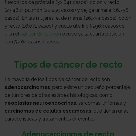
fueron los de próstata (32.641 casos), colon y recto
(23.482), pulmón (22.455 casos) y vejiga urinaria (16.756
casos). En las mujeres, el de mama (26.354 casos), colon
y recto (16.071 casos) y cuello uterino (5.963 casos), si
bien el
cáncer de pulmón
ocupó ya la cuarta posición
con 5.404 casos nuevos.
Tipos de cáncer de recto
La mayoría de los tipos de cáncer de recto son
adenocarcinomas
, pero existe un pequeño porcentaje
de tumores de otras estirpes histológicas, como
neoplasias neuroendocrinas
, sarcomas, linfomas y
carcinomas de células escamosas
, que tienen unas
características y tratamientos diferentes.
Adenocarcinoma de recto