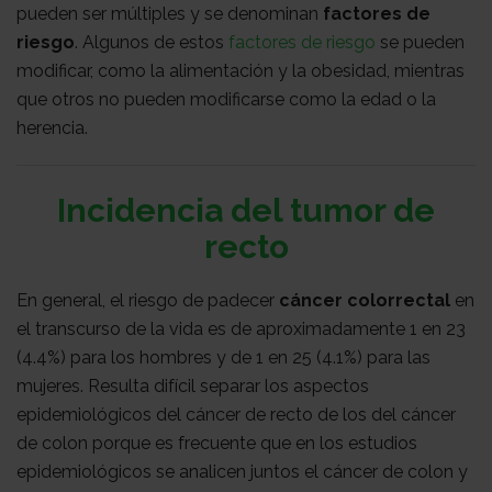
pueden ser múltiples y se denominan
factores de
Médico
Acompañamiento
riesgo
. Algunos de estos
factores de riesgo
se pueden
modificar, como la alimentación y la obesidad, mientras
que otros no pueden modificarse como la edad o la
herencia.
Incidencia del tumor de
recto
En general, el riesgo de padecer
cáncer colorrectal
en
el transcurso de la vida es de aproximadamente 1 en 23
(4.4%) para los hombres y de 1 en 25 (4.1%) para las
mujeres. Resulta difícil separar los aspectos
epidemiológicos del cáncer de recto de los del cáncer
de colon porque es frecuente que en los estudios
epidemiológicos se analicen juntos el cáncer de colon y