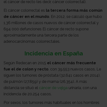
el cáncer de recto (es decir, cáncer colorrectal).
El cáncer colorrectal es
la tercera forma más común
de cáncer en el mundo
. En 2012, se calculó que hubo
1,36 millones de casos nuevos de cáncer colorrectal y
694 000 defunciones El cáncer de recto supone
aproximadamente una tercera parte de los
adenocarcinomas colorrectales.
Incidencia en España
Según Redecan en 2015
el cáncer más frecuente
fue el de colon y recto
, con 39.553 nuevos casos. Le
siguen los tumores de próstata (32.641 casos en 2014),
de pulmón (27.859) y de mama (26.354). A más
distancia se situó el
cáncer de vejiga
urinaria, con una
incidencia de 20.254 casos.
Por sexos, los tumores más habituales en los hombres