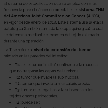
El sistema de estadificación que se emplea con más
frecuencia para el cáncer colorrectal es el
sistema TNM
del American Joint Committee on Cancer (AJCC)
,
en vigor desde enero de 2018. Este sistema usa la etapa
patológica (también llamada la etapa quirúrgica), la cual
se determina mediante el examen del tejido extirpado
durante una operación.
La T se refiere al
nivel de extensión del tumor
primario en las paredes del intestino:
Tis:
es el tumor “in situ”, confinado a la mucosa,
que no traspasa las capas de la misma.
T1:
tumor que invade la submucosa.
T2:
tumor que invade la muscularis propia.
T3:
tumor que llega hasta la subserosa o los
tejidos grasos perirrectales.
T4:
puede ser: