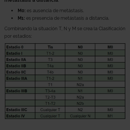
metástasis a distancia
:
M0:
es ausencia de metástasis.
M1:
es presencia de metástasis a distancia.
Combinando la situación T, N y M se crea la Clasificación
por estadios: