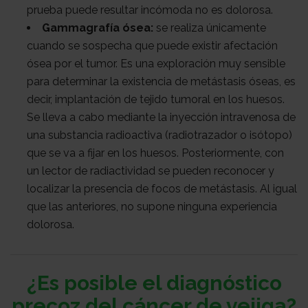
prueba puede resultar incómoda no es dolorosa.
Gammagrafía ósea:
se realiza únicamente
cuando se sospecha que puede existir afectación
ósea por el tumor. Es una exploración muy sensible
para determinar la existencia de metástasis óseas, es
decir, implantación de tejido tumoral en los huesos.
Se lleva a cabo mediante la inyección intravenosa de
una substancia radioactiva (radiotrazador o isótopo)
que se va a fijar en los huesos. Posteriormente, con
un lector de radiactividad se pueden reconocer y
localizar la presencia de focos de metástasis. Al igual
que las anteriores, no supone ninguna experiencia
dolorosa.
¿Es posible el diagnóstico
precoz del cáncer de vejiga?