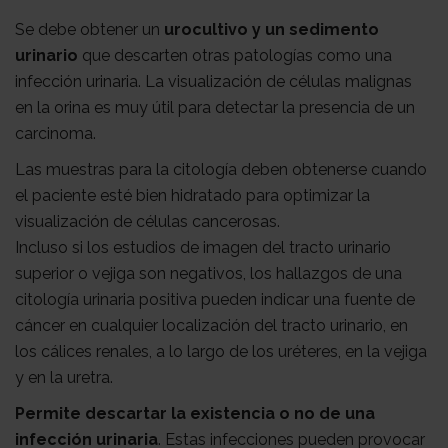
Médico
Acompañamiento
Se debe obtener un
urocultivo y un sedimento
urinario
que descarten otras patologías como una
infección urinaria. La visualización de células malignas
en la orina es muy útil para detectar la presencia de un
carcinoma.
Las muestras para la citología deben obtenerse cuando
el paciente esté bien hidratado para optimizar la
visualización de células cancerosas.
Incluso si los estudios de imagen del tracto urinario
superior o vejiga son negativos, los hallazgos de una
citología urinaria positiva pueden indicar una fuente de
cáncer en cualquier localización del tracto urinario, en
los cálices renales, a lo largo de los uréteres, en la vejiga
y en la uretra.
Permite descartar la existencia o no de una
infección urinaria
. Estas infecciones pueden provocar