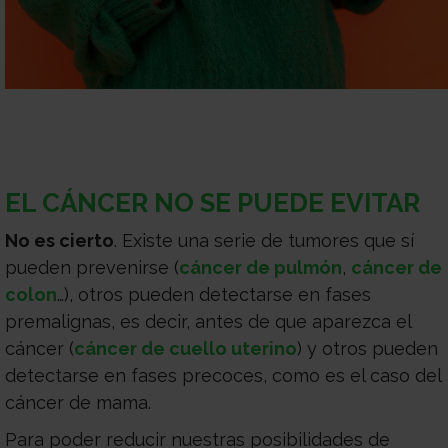
Médico
Acompañamiento
EL CÁNCER NO SE PUEDE EVITAR
No es cierto
. Existe una serie de tumores que sí
pueden prevenirse (
cáncer de pulmón
,
cáncer de
colon
…), otros pueden detectarse en fases
premalignas, es decir, antes de que aparezca el
cáncer (
cáncer de cuello uterino
) y otros pueden
detectarse en fases precoces, como es el caso del
cáncer de mama.
Para poder reducir nuestras posibilidades de