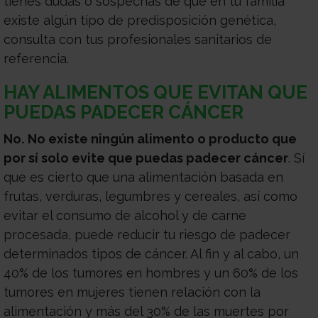
tienes dudas o sospechas de que en tu familia
existe algún tipo de predisposición genética,
consulta con tus profesionales sanitarios de
referencia.
HAY ALIMENTOS QUE EVITAN QUE
PUEDAS PADECER CÁNCER
No.
No existe ningún alimento o producto que
por sí solo evite que puedas padecer cáncer
. Sí
que es cierto que una alimentación basada en
frutas, verduras, legumbres y cereales, así como
evitar el consumo de alcohol y de carne
procesada, puede reducir tu riesgo de padecer
determinados tipos de cáncer. Al fin y al cabo, un
40% de los tumores en hombres y un 60% de los
tumores en mujeres tienen relación con la
alimentación y más del 30% de las muertes por