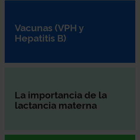
Vacunas (VPH y
Hepatitis B)
La importancia de la
lactancia materna