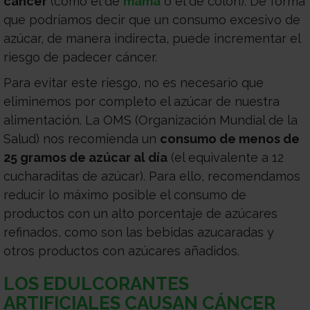
cáncer
(como el de
mama
o el de colon). De forma
que podríamos decir que un consumo excesivo de
azúcar, de manera indirecta, puede incrementar el
riesgo de padecer cáncer.
Para evitar este riesgo, no es necesario que
eliminemos por completo el azúcar de nuestra
alimentación. La OMS (Organización Mundial de la
Salud) nos recomienda un
consumo de menos de
25 gramos de azúcar al día
(el equivalente a 12
cucharaditas de azúcar). Para ello, recomendamos
reducir lo máximo posible el consumo de
productos con un alto porcentaje de azúcares
refinados, como son las bebidas azucaradas y
otros productos con azúcares añadidos.
LOS EDULCORANTES
ARTIFICIALES CAUSAN CÁNCER