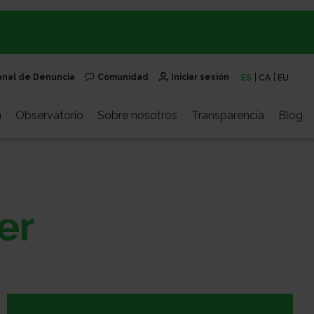
anal de Denuncia
Comunidad
Iniciar sesión
ES
CA
EU
n
Observatorio
Sobre nosotros
Transparencia
Blog
er