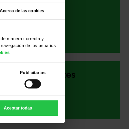
Enfermedad
Acerca de las cookies
avanzada
 de manera correcta y
 navegación de los usuarios
okies
Supervivientes
Publicitarias
Aceptar todas