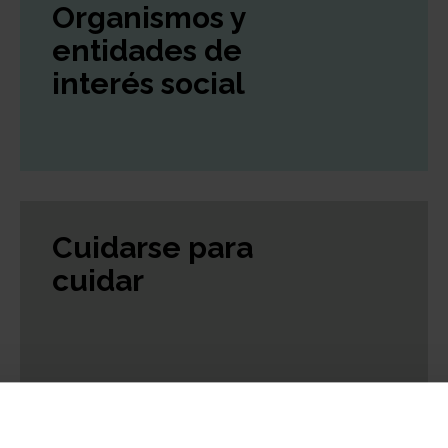
Organismos y
entidades de
interés social
Cuidarse para
cuidar