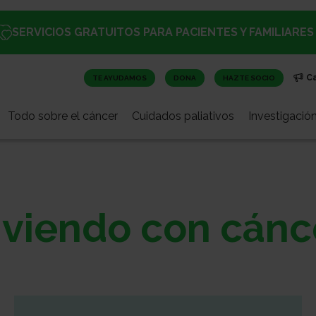
SERVICIOS GRATUITOS PARA PACIENTES Y FAMILIARES
C
TE AYUDAMOS
DONA
HAZTE SOCIO
Todo sobre el cáncer
Cuidados paliativos
Investigació
iviendo con cánc