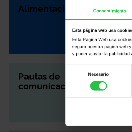
Alimentación
Consentimiento
Esta página web usa cookie
Esta Página Web usa cookies 
segura nuestra página web y 
y poder ajustar la publicidad
Selección
Pautas de
Necesario
de
consentimiento
comunicación