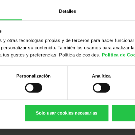
En el final de la vida
Detalles
s
y otras tecnologías propias y de terceros para hacer funcionar
personalizar su contenido. También las usamos para analizar la
 a tus gustos y preferencias. Política de cookies.
Política de Co
Durante el
Personalización
Analítica
tratamiento
Solo usar cookies necesarias