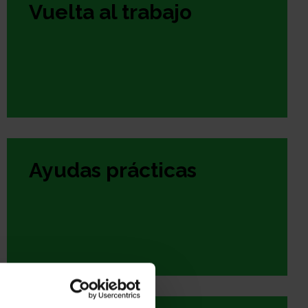
Vuelta al trabajo
Ayudas prácticas