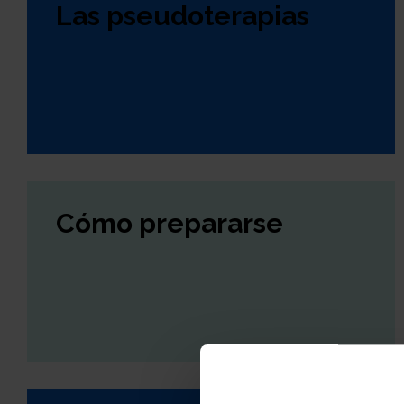
Las pseudoterapias
Cómo prepararse