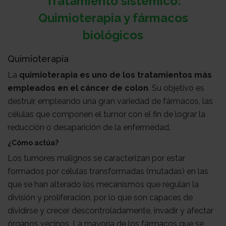
Tratamiento sistémico:
Quimioterapia y fármacos
biológicos
Quimioterapia
La
quimioterapia es uno de los tratamientos más
empleados en el cáncer de colon
. Su objetivo es
destruir, empleando una gran variedad de fármacos, las
células que componen el tumor con el fin de lograr la
reducción o desaparición de la enfermedad.
¿Cómo actúa?
Los tumores malignos se caracterizan por estar
formados por células transformadas (mutadas) en las
que se han alterado los mecanismos que regulan la
división y proliferación, por lo que son capaces de
dividirse y crecer descontroladamente, invadir y afectar
órganos vecinos. La mayoría de los fármacos que se