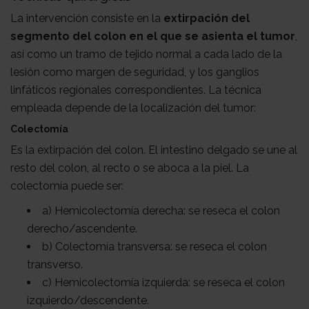
La intervención consiste en la
extirpación del
segmento del colon en el que se asienta el tumor
,
así como un tramo de tejido normal a cada lado de la
lesión como margen de seguridad, y los ganglios
linfáticos regionales correspondientes. La técnica
empleada depende de la localización del tumor:
Colectomía
Es la extirpación del colon. El intestino delgado se une al
resto del colon, al recto o se aboca a la piel. La
colectomía puede ser:
a) Hemicolectomía derecha: se reseca el colon
derecho/ascendente.
b) Colectomía transversa: se reseca el colon
transverso.
c) Hemicolectomía izquierda: se reseca el colon
izquierdo/descendente.