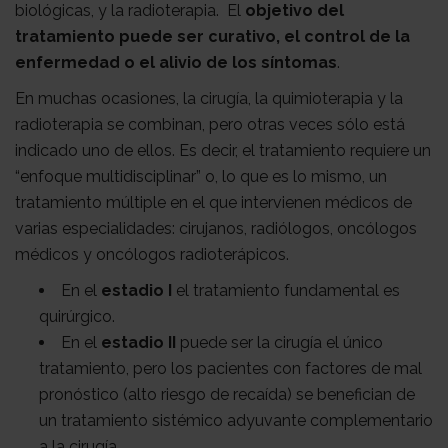
biológicas, y la radioterapia. El
objetivo del
tratamiento puede ser curativo, el control de la
enfermedad o el alivio de los síntomas
.
En muchas ocasiones, la cirugía, la quimioterapia y la
radioterapia se combinan, pero otras veces sólo está
indicado uno de ellos. Es decir, el tratamiento requiere un
“enfoque multidisciplinar” o, lo que es lo mismo, un
tratamiento múltiple en el que intervienen médicos de
varias especialidades: cirujanos, radiólogos, oncólogos
médicos y oncólogos radioterápicos.
En el
estadio I
el tratamiento fundamental es
quirúrgico.
En el
estadio II
puede ser la cirugía el único
tratamiento, pero los pacientes con factores de mal
pronóstico (alto riesgo de recaída) se benefician de
un tratamiento sistémico adyuvante complementario
a la cirugía.