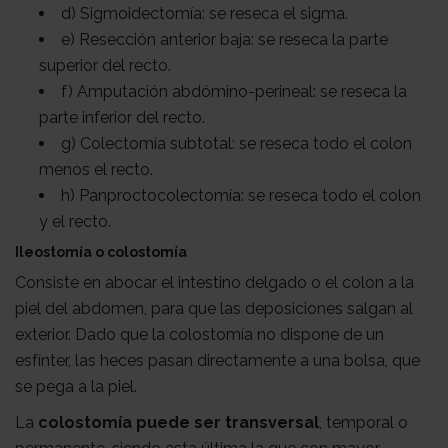
d) Sigmoidectomía: se reseca el sigma.
e) Resección anterior baja: se reseca la parte
superior del recto.
f) Amputación abdómino-perineal: se reseca la
parte inferior del recto.
g) Colectomía subtotal: se reseca todo el colon
menos el recto.
h) Panproctocolectomía: se reseca todo el colon
y el recto.
Ileostomía o colostomía
Consiste en abocar el intestino delgado o el colon a la
piel del abdomen, para que las deposiciones salgan al
exterior. Dado que la colostomía no dispone de un
esfínter, las heces pasan directamente a una bolsa, que
se pega a la piel.
La
colostomía puede ser transversal
, temporal o