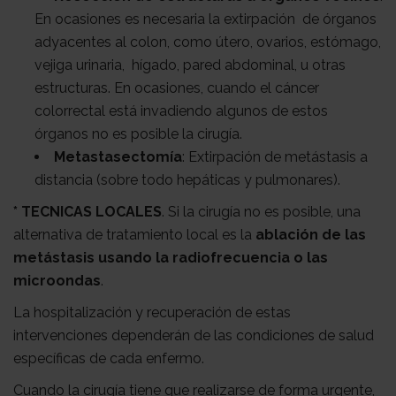
En ocasiones es necesaria la extirpación de órganos
adyacentes al colon, como útero, ovarios, estómago,
vejiga urinaria, hígado, pared abdominal, u otras
estructuras. En ocasiones, cuando el cáncer
colorrectal está invadiendo algunos de estos
órganos no es posible la cirugía.
Metastasectomía
: Extirpación de metástasis a
distancia (sobre todo hepáticas y pulmonares).
* TECNICAS LOCALES
. Si la cirugía no es posible, una
alternativa de tratamiento local es la
ablación de las
metástasis usando la radiofrecuencia o las
microondas
.
La hospitalización y recuperación de estas
intervenciones dependerán de las condiciones de salud
específicas de cada enfermo.
Cuando la cirugía tiene que realizarse de forma urgente,