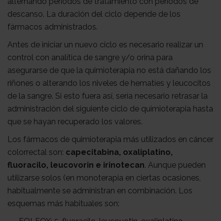
alternando periodos de tratamiento con períodos de
descanso. La duración del ciclo depende de los
fármacos administrados.
Antes de iniciar un nuevo ciclo es necesario realizar un
control con analítica de sangre y/o orina para
asegurarse de que la quimioterapia no está dañando los
riñones o alterando los niveles de hematíes y leucocitos
de la sangre. Si esto fuera así, sería necesario retrasar la
administración del siguiente ciclo de quimioterapia hasta
que se hayan recuperado los valores.
Los fármacos de quimioterapia más utilizados en cáncer
colorrectal son:
capecitabina, oxaliplatino,
fluoracilo, leucovorin e irinotecan
. Aunque pueden
utilizarse solos (en monoterapia en ciertas ocasiones,
habitualmente se administran en combinación. Los
esquemas más habituales son: