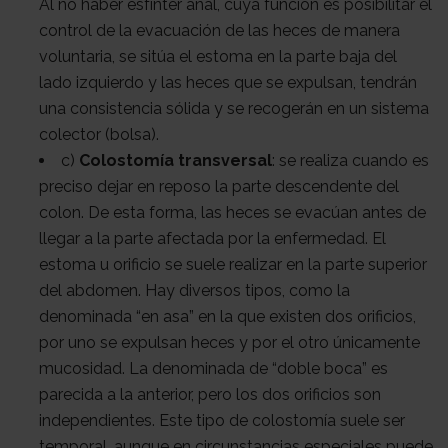
Al no haber esfínter anal, cuya función es posibilitar el
control de la evacuación de las heces de manera
voluntaria, se sitúa el estoma en la parte baja del
lado izquierdo y las heces que se expulsan, tendrán
una consistencia sólida y se recogerán en un sistema
colector (bolsa).
c)
Colostomía transversal
: se realiza cuando es
preciso dejar en reposo la parte descendente del
colon. De esta forma, las heces se evacúan antes de
llegar a la parte afectada por la enfermedad. El
estoma u orificio se suele realizar en la parte superior
del abdomen. Hay diversos tipos, como la
denominada “en asa” en la que existen dos orificios,
por uno se expulsan heces y por el otro únicamente
mucosidad. La denominada de “doble boca” es
parecida a la anterior, pero los dos orificios son
independientes. Este tipo de colostomía suele ser
temporal, aunque en circunstancias especiales puede