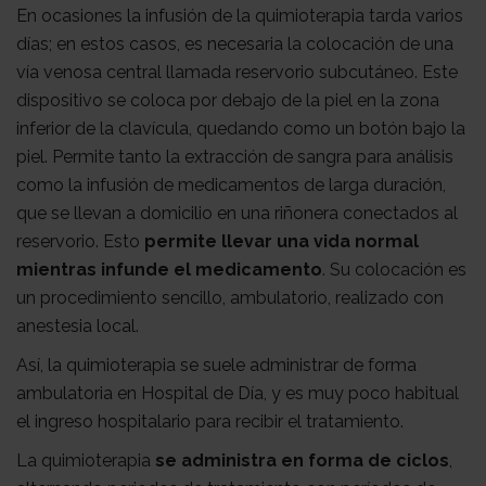
En ocasiones la infusión de la quimioterapia tarda varios
días; en estos casos, es necesaria la colocación de una
vía venosa central llamada reservorio subcutáneo. Este
dispositivo se coloca por debajo de la piel en la zona
inferior de la clavícula, quedando como un botón bajo la
piel. Permite tanto la extracción de sangra para análisis
como la infusión de medicamentos de larga duración,
que se llevan a domicilio en una riñonera conectados al
reservorio. Esto
permite llevar una vida normal
mientras infunde el medicamento
. Su colocación es
un procedimiento sencillo, ambulatorio, realizado con
anestesia local.
Así, la quimioterapia se suele administrar de forma
ambulatoria en Hospital de Día, y es muy poco habitual
el ingreso hospitalario para recibir el tratamiento.
La quimioterapia
se administra en forma de ciclos
,