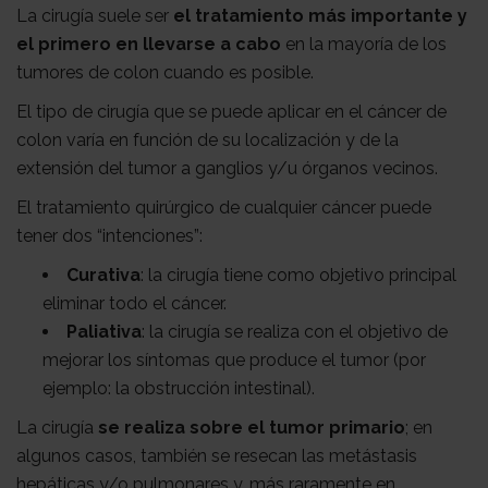
La cirugía suele ser
el tratamiento más importante y
el primero en llevarse a cabo
en la mayoría de los
tumores de colon cuando es posible.
El tipo de cirugía que se puede aplicar en el cáncer de
colon varía en función de su localización y de la
extensión del tumor a ganglios y/u órganos vecinos.
El tratamiento quirúrgico de cualquier cáncer puede
tener dos “intenciones”:
Curativa
: la cirugía tiene como objetivo principal
eliminar todo el cáncer.
Paliativa
: la cirugía se realiza con el objetivo de
mejorar los síntomas que produce el tumor (por
ejemplo: la obstrucción intestinal).
La cirugía
se realiza sobre el tumor primario
; en
algunos casos, también se resecan las metástasis
hepáticas y/o pulmonares y, más raramente en