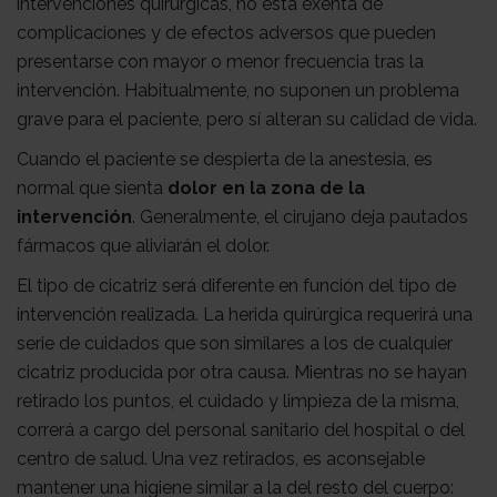
intervenciones quirúrgicas, no está exenta de
complicaciones y de efectos adversos que pueden
presentarse con mayor o menor frecuencia tras la
intervención. Habitualmente, no suponen un problema
grave para el paciente, pero sí alteran su calidad de vida.
Cuando el paciente se despierta de la anestesia, es
normal que sienta
dolor en la zona de la
intervención
. Generalmente, el cirujano deja pautados
fármacos que aliviarán el dolor.
El tipo de cicatriz será diferente en función del tipo de
intervención realizada. La herida quirúrgica requerirá una
serie de cuidados que son similares a los de cualquier
cicatriz producida por otra causa. Mientras no se hayan
retirado los puntos, el cuidado y limpieza de la misma,
correrá a cargo del personal sanitario del hospital o del
centro de salud. Una vez retirados, es aconsejable
mantener una higiene similar a la del resto del cuerpo: