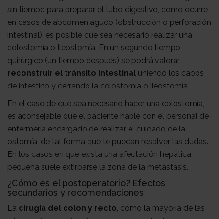
sin tiempo para preparar el tubo digestivo, como ocurre
en casos de abdomen agudo (obstrucción o perforación
intestinal), es posible que sea necesario realizar una
colostomía o Ileostomía. En un segundo tiempo
quirúrgico (un tiempo después) se podrá valorar
reconstruir el tránsito intestinal
uniendo los cabos
de intestino y cerrando la colostomía o ileostomía.
En el caso de que sea necesario hacer una colostomía,
es aconsejable que el paciente hable con el personal de
enfermería encargado de realizar el cuidado de la
ostomía, de tal forma que te puedan resolver las dudas.
En los casos en que exista una afectación hepática
pequeña suele extirparse la zona de la metástasis.
¿Cómo es el postoperatorio? Efectos
secundarios y recomendaciones
La
cirugía del colon y recto
, como la mayoría de las