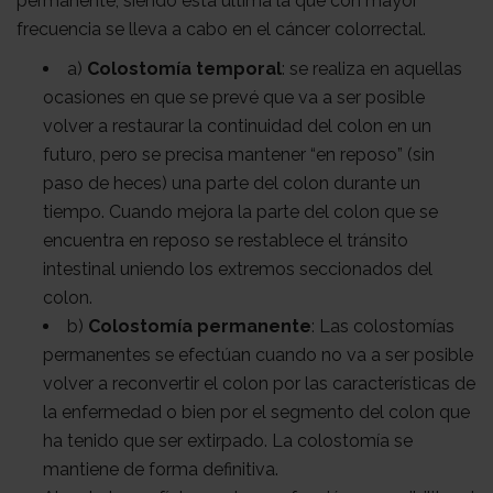
permanente, siendo esta última la que con mayor
frecuencia se lleva a cabo en el cáncer colorrectal.
a)
Colostomía temporal
: se realiza en aquellas
ocasiones en que se prevé que va a ser posible
volver a restaurar la continuidad del colon en un
futuro, pero se precisa mantener “en reposo” (sin
paso de heces) una parte del colon durante un
tiempo. Cuando mejora la parte del colon que se
encuentra en reposo se restablece el tránsito
intestinal uniendo los extremos seccionados del
colon.
b)
Colostomía permanente
: Las colostomías
permanentes se efectúan cuando no va a ser posible
volver a reconvertir el colon por las características de
la enfermedad o bien por el segmento del colon que
ha tenido que ser extirpado. La colostomía se
mantiene de forma definitiva.