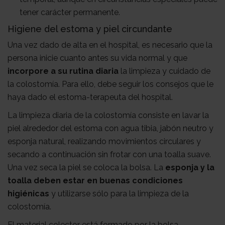
tener carácter permanente.
Higiene del estoma y piel circundante
Una vez dado de alta en el hospital, es necesario que la
persona inicie cuanto antes su vida normal y que
incorpore a su rutina diaria
la limpieza y cuidado de
la colostomía. Para ello, debe seguir los consejos que le
haya dado el estoma-terapeuta del hospital.
La limpieza diaria de la colostomía consiste en lavar la
piel alrededor del estoma con agua tibia, jabón neutro y
esponja natural, realizando movimientos circulares y
secando a continuación sin frotar con una toalla suave.
Una vez seca la piel se coloca la bolsa. La
esponja y la
toalla deben estar en buenas condiciones
higiénicas
y utilizarse sólo para la limpieza de la
colostomía.
El material colector está formado por la bolsa