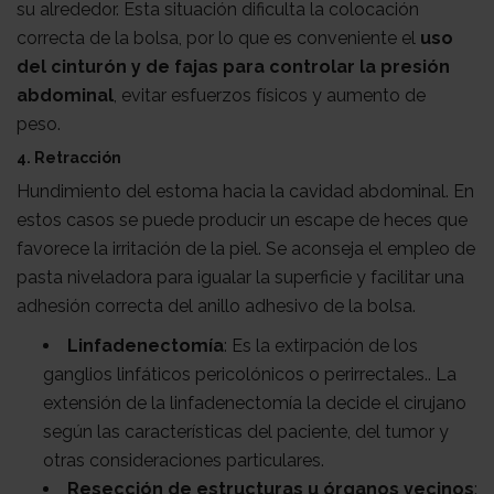
su alrededor. Esta situación dificulta la colocación
correcta de la bolsa, por lo que es conveniente el
uso
del cinturón y de fajas para controlar la presión
abdominal
, evitar esfuerzos físicos y aumento de
peso.
4. Retracción
Hundimiento del estoma hacia la cavidad abdominal. En
estos casos se puede producir un escape de heces que
favorece la irritación de la piel. Se aconseja el empleo de
pasta niveladora para igualar la superficie y facilitar una
adhesión correcta del anillo adhesivo de la bolsa.
Linfadenectomía
: Es la extirpación de los
ganglios linfáticos pericolónicos o perirrectales.. La
extensión de la linfadenectomía la decide el cirujano
según las características del paciente, del tumor y
otras consideraciones particulares.
Resección de estructuras u órganos vecinos
: