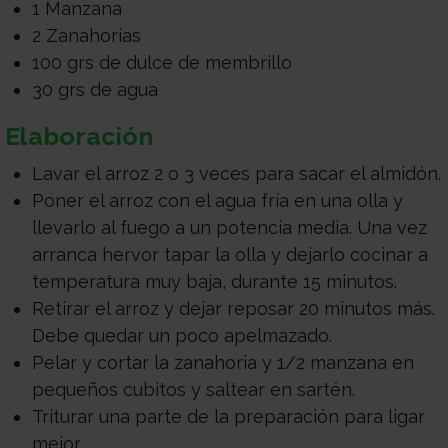
1 Manzana
2 Zanahorias
100 grs de dulce de membrillo
30 grs de agua
Elaboración
Lavar el arroz 2 o 3 veces para sacar el almidón.
Poner el arroz con el agua fría en una olla y
llevarlo al fuego a un potencia media. Una vez
arranca hervor tapar la olla y dejarlo cocinar a
temperatura muy baja, durante 15 minutos.
Retirar el arroz y dejar reposar 20 minutos más.
Debe quedar un poco apelmazado.
Pelar y cortar la zanahoria y 1/2 manzana en
pequeños cubitos y saltear en sartén.
Triturar una parte de la preparación para ligar
mejor.