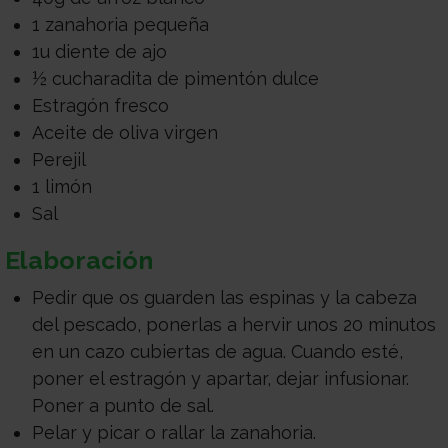
1 zanahoria pequeña
1u diente de ajo
½ cucharadita de pimentón dulce
Estragón fresco
Aceite de oliva virgen
Perejil
1 limón
Sal
Elaboración
Pedir que os guarden las espinas y la cabeza
del pescado, ponerlas a hervir unos 20 minutos
en un cazo cubiertas de agua. Cuando esté,
poner el estragón y apartar, dejar infusionar.
Poner a punto de sal.
Pelar y picar o rallar la zanahoria.