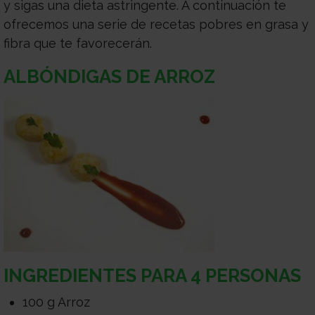
y sigas una dieta astringente. A continuación te
Médico
Acompañamiento
ofrecemos una serie de recetas pobres en grasa y
fibra que te favorecerán.
ALBÓNDIGAS DE ARROZ
INGREDIENTES PARA 4 PERSONAS
100 g Arroz