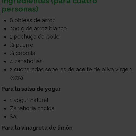
Ingredientes (para cuatro
personas)
8 obleas de arroz
300 g de arroz blanco
1 pechuga de pollo
½ puerro
¼ cebolla
4 zanahorias
2 cucharadas soperas de aceite de oliva virgen
extra
Para la salsa de yogur
1 yogur natural
Zanahoria cocida
Sal
Para la vinagreta de limón