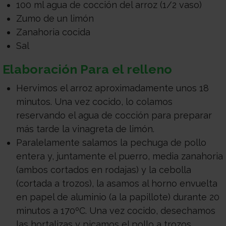
100 ml agua de cocción del arroz (1/2 vaso)
Zumo de un limón
Zanahoria cocida
Sal
Elaboración
Para el relleno
Hervimos el arroz aproximadamente unos 18
minutos. Una vez cocido, lo colamos
reservando el agua de cocción para preparar
más tarde la vinagreta de limón.
Paralelamente salamos la pechuga de pollo
entera y, juntamente el puerro, media zanahoria
(ambos cortados en rodajas) y la cebolla
(cortada a trozos), la asamos al horno envuelta
en papel de aluminio (a la papillote) durante 20
minutos a 170ºC. Una vez cocido, desechamos
las hortalizas y picamos el pollo a trozos