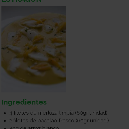
Ingredientes
4 filetes de merluza limpia (60gr unidad)
2 filetes de bacalao fresco (60gr unidad.)
40g de arroz blanco