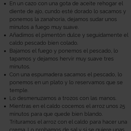
En un cazo con una gota de aceite rehogar el
diente de ajo, cundo esté dorado lo sacamos y
ponemos la zanahoria, dejamos sudar unos
minutos a fuego muy suave.
Añadimos el pimentón dulce y seguidamente el
caldo pescado bien colado.
Bajamos el fuego y ponemos el pescado, lo
tapamos y dejamos hervir muy suave tres
minutos.
Con una espumadera sacamos el pescado, lo
ponemos en un plato y lo reservamos que se
temple.
Lo desmenuzamos a trozos con las manos.
Mientras en el caldo cocemos el arroz unos 25
minutos para que quede bien blando.
Trituramos el arroz con el caldo para hacer una
crema .Lo probamos de sal y si se quiere unas