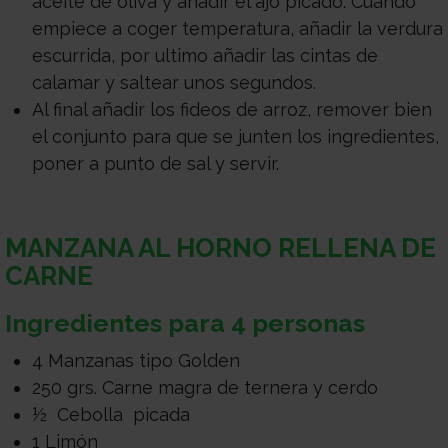
aceite de oliva y añadir el ajo picado. Cuando
empiece a coger temperatura, añadir la verdura
escurrida, por ultimo añadir las cintas de
calamar y saltear unos segundos.
Al final añadir los fideos de arroz, remover bien
el conjunto para que se junten los ingredientes,
poner a punto de sal y servir.
MANZANA AL HORNO RELLENA DE
CARNE
Ingredientes para 4 personas
4 Manzanas tipo Golden
250 grs. Carne magra de ternera y cerdo
½ Cebolla picada
1 Limón