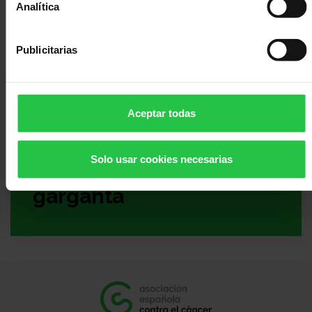
Analítica
Pérdida de apetito
Publicitarias
Aceptar todas
Inflamación de
Solo usar cookies necesarias
mucosa de boca y
garganta