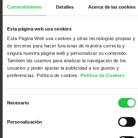
Médico
Acompañamiento
Consentimiento
Detalles
Acerca de las cookies
Estreñimiento
Esta página web usa cookies
Esta Página Web usa cookies y otras tecnologías propias y
de terceros para hacer funcionar de manera correcta y
segura nuestra página web y personalizar su contenido.
También las usamos para analizar la navegación de los
usuarios y poder ajustar la publicidad a tus gustos y
Intolerancia a la
preferencias. Política de cookies.
Política de Cookies
lactosa
Selección
Necesario
de
consentimiento
Personalización