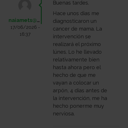
Buenas tardes.
Hace unos dias me
naiamets@hotmail.com
diagnosticaron un
17/06/2026 -
cancer de mama. La
16:37
intervención se
realizará el próximo
lúnes. Lo he llevado
relativamente bien
hasta ahora pero el
hecho de que me
vayan a colocar un
arpón, 4 días antes de
la intervención, me ha
hecho ponerme muy
nerviosa.