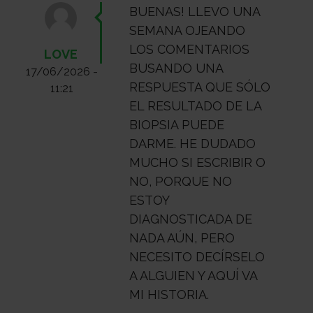
BUENAS! LLEVO UNA
SEMANA OJEANDO
LOS COMENTARIOS
LOVE
BUSANDO UNA
17/06/2026 -
RESPUESTA QUE SÓLO
11:21
EL RESULTADO DE LA
BIOPSIA PUEDE
DARME. HE DUDADO
MUCHO SI ESCRIBIR O
NO, PORQUE NO
ESTOY
DIAGNOSTICADA DE
NADA AÚN, PERO
NECESITO DECÍRSELO
A ALGUIEN Y AQUÍ VA
MI HISTORIA.