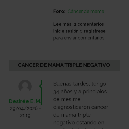
Foro
Cáncer de mama
sobre
Lee más
2 comentarios
BIOPSIA
o
Inicie sesión
registrese
MAMA
para enviar comentarios
CANCER DE MAMA TRIPLE NEGATIVO
Buenas tardes, tengo
34 años y a principios
de mes me
Desirée E. M.
diagnosticaron cáncer
29/04/2026 -
de mama triple
21:19
negativo estando en